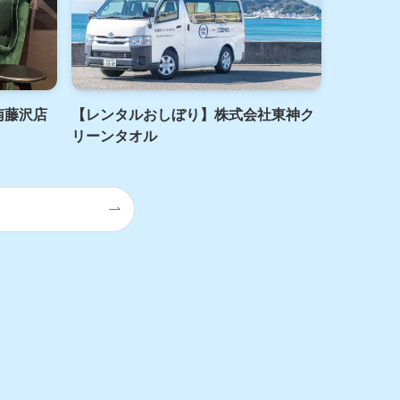
南藤沢店
【レンタルおしぼり】株式会社東神ク
リーンタオル