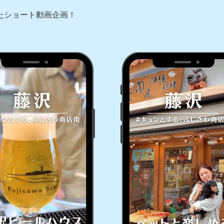
たショート動画企画！