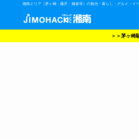
湘南エリア（茅ヶ崎・藤沢・鎌倉等）の観光・暮らし・グルメ・イ
＞＞茅ヶ崎駅