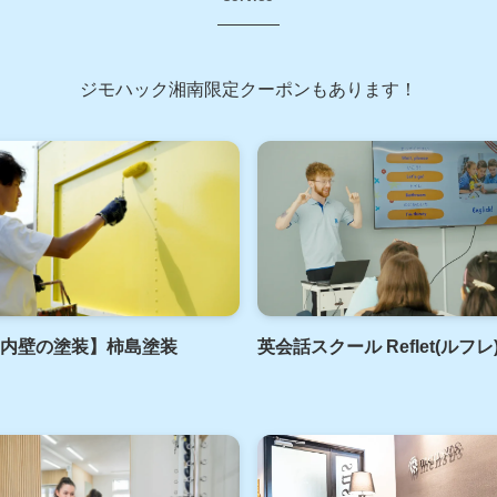
ジモハック湘南限定クーポンもあります！
内壁の塗装】柿島塗装
英会話スクール Reflet(ルフ