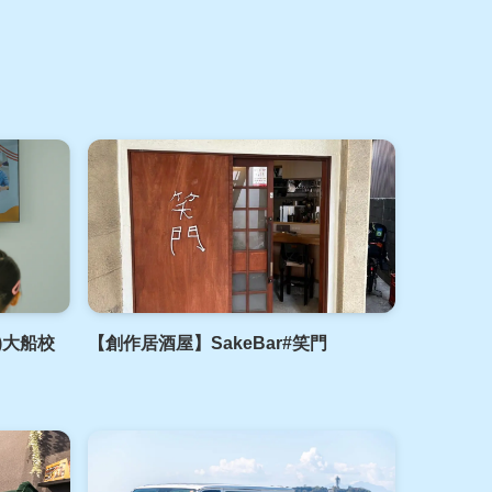
レ)大船校
【創作居酒屋】SakeBar#笑門