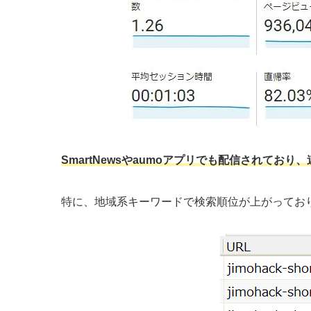
SmartNews
や
aumoアプリ
でも配信されており、
特に、地域系キーワードで検索順位が上がってお