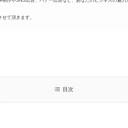
事制作やSNS広告、バナー広告など、あなたのビジネスの魅力
させて頂きます。
目次