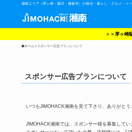
湘南エリア（茅ヶ崎・藤沢・鎌倉等）の観光・暮らし・グルメ・イ
＞＞茅ヶ崎駅
ホーム
スポンサー広告プランについて
スポンサー広告プランについて
いつもJIMOHACK湘南を見て下さり、ありがと
JIMOHACK湘南では、スポンサー様を募集してい