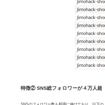
特徴② SNS総フォロワーが４万人超
SNSのフォロワー数も順調に伸びており、以下の