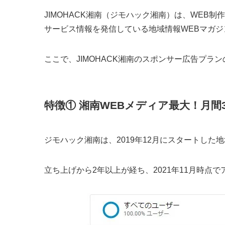
JIMOHACK湘南（ジモハック湘南）は、WEB制
サービス情報を発信している地域情報WEBマガジ
ここで、JIMOHACK湘南のスポンサー広告プラ
特徴① 湘南WEBメディア最大！月間
ジモハック湘南は、2019年12月にスタートした
立ち上げから2年以上が経ち、2021年11月時点