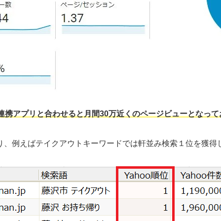
連携アプリと合わせると月間30万近くのページビューとなって
り、例えばテイクアウトキーワードでは軒並み検索１位を獲得