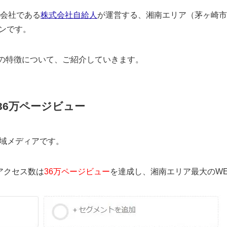
作会社である
株式会社自給人
が運営する、湘南エリア（茅ヶ崎市
ンです。
ンの特徴について、ご紹介していきます。
36万ページビュー
地域メディアです。
でアクセス数は
36万ページビュー
を達成し、湘南エリア最大のW