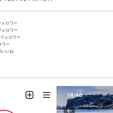
フォロワー
 フォロワー
00フォロワー
ロワー
0いいね