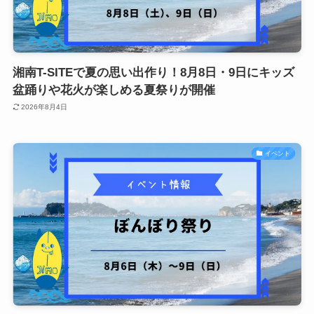
湘南T-SITEで夏の思い出作り！8月8日・9日にキッズ
盆踊りや花火が楽しめる夏祭りが開催
2026年8月4日
イベント