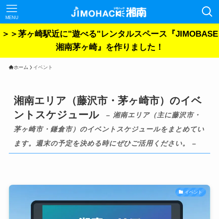
MENU
＞＞茅ヶ崎駅近に"遊べる"レンタルスペース『JIMOBASE
湘南茅ヶ崎』を作りました！
ホーム
イベント
湘南エリア（藤沢市・茅ヶ崎市）のイベ
ントスケジュール
– 湘南エリア（主に藤沢市・
茅ヶ崎市・鎌倉市）のイベントスケジュールをまとめてい
ます。週末の予定を決める時にぜひご活用ください。 –
イベント