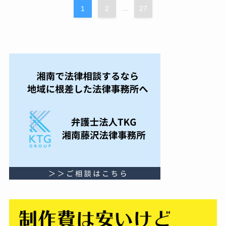
1
2
...
27