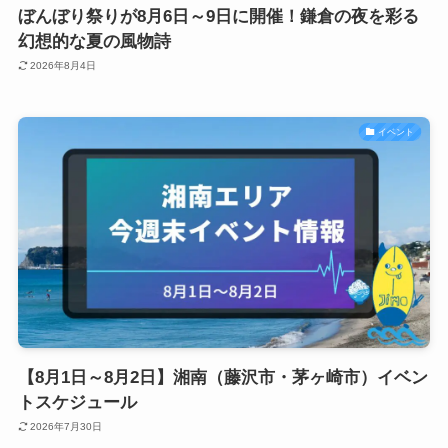
ぼんぼり祭りが8月6日～9日に開催！鎌倉の夜を彩る
幻想的な夏の風物詩
2026年8月4日
イベント
【8月1日～8月2日】湘南（藤沢市・茅ヶ崎市）イベン
トスケジュール
2026年7月30日