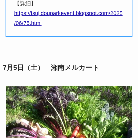
【詳細】
https://tsujidouparkevent.blogspot.com/2025
/06/75.html
7月5日（土） 湘南メルカート