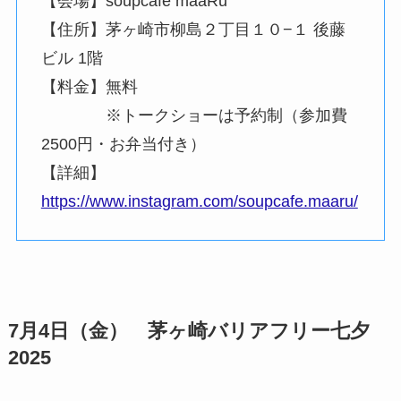
【会場】soupcafe maaRu
【住所】茅ヶ崎市柳島２丁目１０−１ 後藤
ビル 1階
【料金】無料
※トークショーは予約制（参加費
2500円・お弁当付き）
【詳細】
https://www.instagram.com/soupcafe.maaru/
7月4日（金） 茅ヶ崎バリアフリー七夕
2025