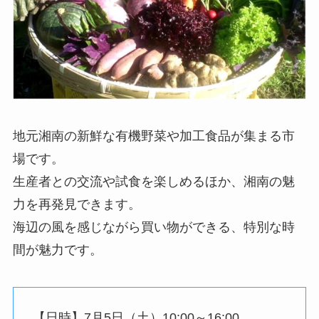
地元湘南の新鮮な有機野菜や加工食品が集まる市
場です。
生産者との交流や試食を楽しめるほか、湘南の魅
力を再発見できます。
海辺の風を感じながら買い物ができる、特別な時
間が魅力です。
【日時】7月5日（土）10:00～16:00