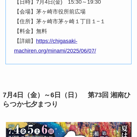
【日時】7月4日(金) 15:30～19:30
【会場】茅ヶ崎市役所前広場
【住所】茅ヶ崎市茅ヶ崎１丁目１−１
【料金】無料
【詳細】
https://chigasaki-
machiren.org/minami/2025/06/07/
7月4日（金）～6日（日） 第73回 湘南ひ
らつか七夕まつり