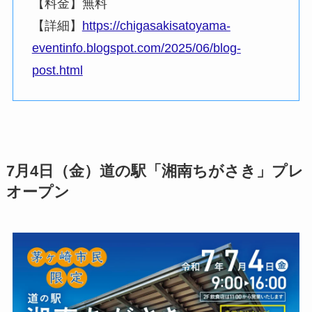
【料金】無料
【詳細】
https://chigasakisatoyama-
eventinfo.blogspot.com/2025/06/blog-
post.html
7月4日（金）道の駅「湘南ちがさき」プレ
オープン