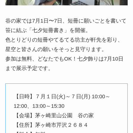
谷の家では7月1日〜7日、短冊に願いごとを書いて
笹に結ぶ「七夕短冊書き」を開催。
色とりどりの短冊やてるてる坊主が軒先を彩り、
星空と皆さんの願いをそっと見守ります。
参加は無料、どなたでもOK！七夕飾りは7月10日
まで展示予定です。
【日時】７月１日(火)～７日(月) 10:00～
12:00、13:00～15:30
【会場】茅ヶ崎里山公園 谷の家
【住所】茅ヶ崎市芹沢２６８４