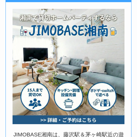
JIMOBASE湘南は、藤沢駅＆茅ヶ崎駅近の遊