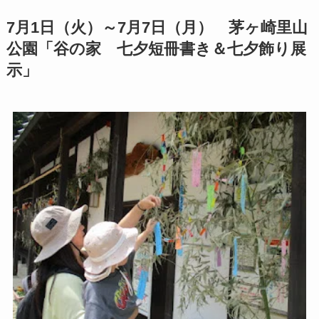
7月1日（火）～7月7日（月） 茅ヶ崎里山
公園「谷の家 七夕短冊書き＆七夕飾り展
示」