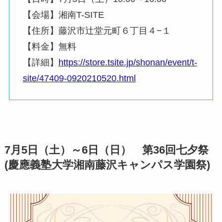
【会場】湘南T-SITE
【住所】藤沢市辻堂元町６丁目４−１
【料金】無料
【詳細】
https://store.tsite.jp/shonan/event/t-
site/47409-0920210520.html
7月5日（土）～6日（日） 第36回七夕祭
(慶應義塾大学湘南藤沢キャンパス学園祭)