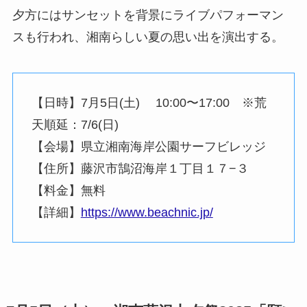
夕方にはサンセットを背景にライブパフォーマン
スも行われ、湘南らしい夏の思い出を演出する。
【日時】7月5日(土) 10:00〜17:00 ※荒
天順延：7/6(日)
【会場】県立湘南海岸公園サーフビレッジ
【住所】藤沢市鵠沼海岸１丁目１７−３
【料金】無料
【詳細】
https://www.beachnic.jp/