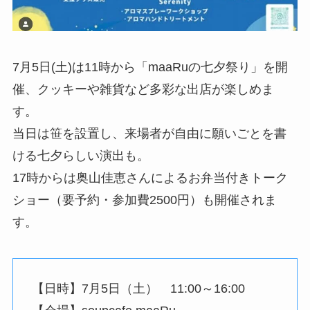
7月5日(土)は11時から「maaRuの七夕祭り」を開
催、クッキーや雑貨など多彩な出店が楽しめま
す。
当日は笹を設置し、来場者が自由に願いごとを書
ける七夕らしい演出も。
17時からは奥山佳恵さんによるお弁当付きトーク
ショー（要予約・参加費2500円）も開催されま
す。
【日時】7月5日（土） 11:00～16:00