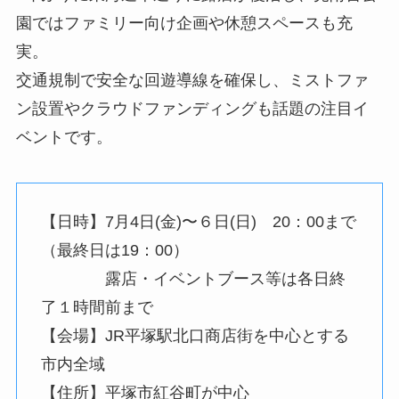
園ではファミリー向け企画や休憩スペースも充
実。
交通規制で安全な回遊導線を確保し、ミストファ
ン設置やクラウドファンディングも話題の注目イ
ベントです。
【日時】7月4日(金)〜６日(日) 20：00まで
（最終日は19：00）
露店・イベントブース等は各日終
了１時間前まで
【会場】JR平塚駅北口商店街を中心とする
市内全域
【住所】平塚市紅谷町が中心