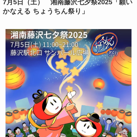
7月5日（土） 湘南藤沢七夕祭2025「願い
かなえる ちょうちん祭り」