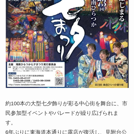
約100本の大型七夕飾りが彩る中心街を舞台に、市
民参加型イベントやパレードが繰り広げられま
す。
6年ぶりに東海道本通りに露店が復活し、見附台公