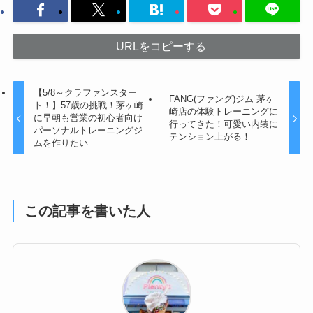
URLをコピーする
【5/8～クラファンスター
FANG(ファング)ジム 茅ヶ
ト！】57歳の挑戦！茅ヶ崎
崎店の体験トレーニングに
に早朝も営業の初心者向け
行ってきた！可愛い内装に
パーソナルトレーニングジ
テンション上がる！
ムを作りたい
この記事を書いた人