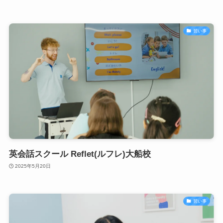
習い事
英会話スクール Reflet(ルフレ)大船校
2025年5月20日
習い事