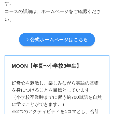
す。
コースの詳細は、ホームページをご確認くださ
い。
公式ホームページはこちら
MOON【年長〜小学校3年生】
好奇心を刺激し、楽しみながら英語の基礎
を身につけることを目標としています。
（小学校卒業時までに習う約700単語を自然
に学ぶことができます。）
※2つのアクティビティを1コマとし、合計