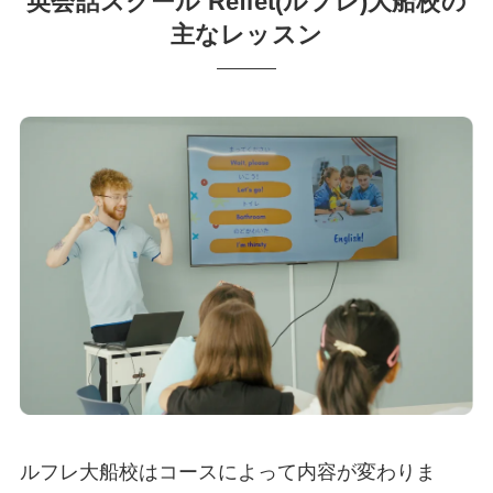
英会話スクール Reflet(ルフレ)大船校の
主なレッスン
ルフレ大船校はコースによって内容が変わりま