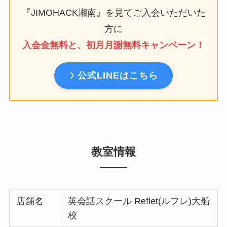
『JIMOHACK湘南』を見てご入会いただいた
方に
入会金無料と、初月月謝無料キャンペーン！
公式LINEはこちら
教室情報
店舗名
英会話スクール Reflet(ルフレ)大船
校