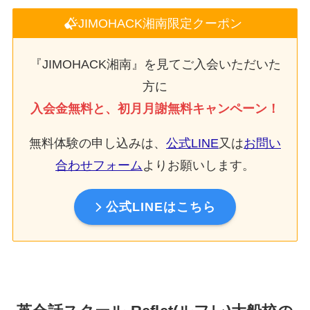
JIMOHACK湘南限定クーポン
『JIMOHACK湘南』を見てご入会いただいた
方に
入会金無料と、初月月謝無料キャンペーン！
無料体験の申し込みは、
公式LINE
又は
お問い
合わせフォーム
よりお願いします。
公式LINEはこちら