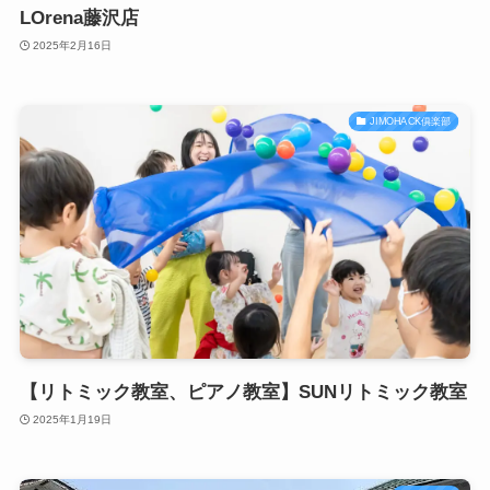
LOrena藤沢店
2025年2月16日
JIMOHACK俱楽部
【リトミック教室、ピアノ教室】SUNリトミック教室
2025年1月19日