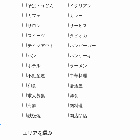
そば・うどん
イタリアン
カフェ
カレー
サロン
サービス
スイーツ
タピオカ
テイクアウト
ハンバーガー
パン
パンケーキ
ホテル
ラーメン
不動産屋
中華料理
和食
居酒屋
求人募集
洋食
海鮮
肉料理
鉄板焼
開店閉店
エリアを選ぶ