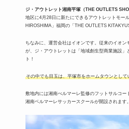
ジ・アウトレット湘南平塚（THE OUTLETS SHON
地区に4月28日に新たにできるアウトレットモールで
HIROSHIMA」福岡の「THE OUTLETS KITA
ちなみに、運営会社はイオンです。従来のイオン
が、ジ・アウトレットは「地域創生型商業施設」
ト！
その中でも目玉は、平塚市をホームタウンとして
敷地内には湘南べルマーレ監修のフットサルコー
湘南ベルマーレサッカースクールが開設されます