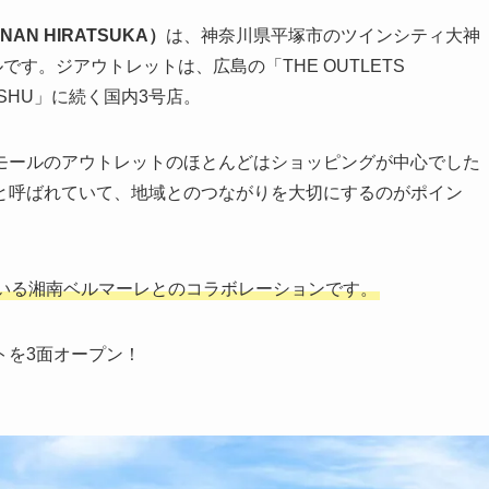
AN HIRATSUKA）
は、神奈川県平塚市のツインシティ大神
す。ジアウトレットは、広島の「THE OUTLETS
KYUSHU」に続く国内3号店。
モールのアウトレットのほとんどはショッピングが中心でした
と呼ばれていて、地域とのつながりを大切にするのがポイン
いる湘南ベルマーレとのコラボレーションです。
トを3面オープン！
。