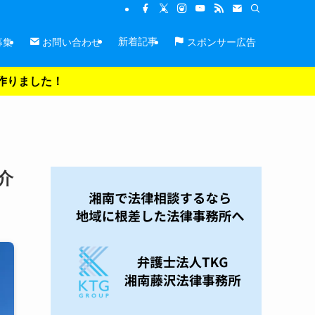
新着記事
募集
お問い合わせ
スポンサー広告
を作りました！
介