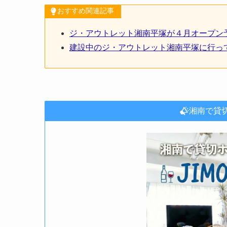
おすすめ関連記事
ジ・アウトレット湘南平塚が４月オープン
建設中のジ・アウトレット湘南平塚に行って
湘南で貸