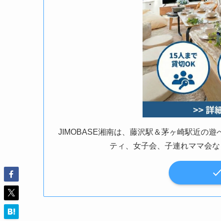
JIMOBASE湘南は、藤沢駅＆茅ヶ崎駅近
ティ、女子会、子連れママ会な