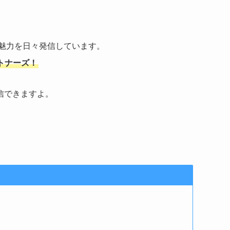
魅力を日々発信しています。
トナーズ！
信できますよ。