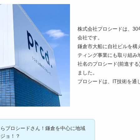
株式会社プロシードは、3
会社です。
鎌倉市大船に自社ビルを構
ティング事業にも取り組み
社名のプロシード(前進す
ました。
プロシードは、IT技術を
ならプロシードさん！鎌倉を中心に地域
るジョ！？