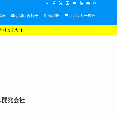
新着記事
募集
お問い合わせ
スポンサー広告
を作りました！
ム開発会社