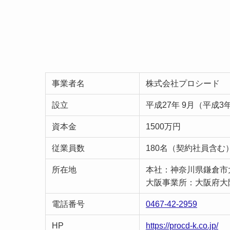
事業者名
株式会社プロシード
設立
平成27年 9月（平成3
資本金
1500万円
従業員数
180名（契約社員含む
所在地
本社：神奈川県鎌倉市大
大阪事業所：大阪府大阪
電話番号
0467-42-2959
HP
https://procd-k.co.jp/