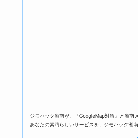
ジモハック湘南が、『GoogleMap対策』と湘
あなたの素晴らしいサービスを、ジモハック湘