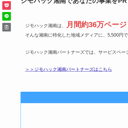
ジモハック湘南であなたの事業をP
月間約36万ペー
ジモハック湘南は、
そんな湘南に特化した地域メディアに、5,500円
ジモハック湘南パートナーズでは、サービスペー
＞＞ジモハック湘南パートナーズはこちら