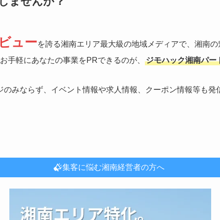
Rしませんか？
ジビュー
を誇る湘南エリア最大級の地域メディアで、湘南の
でお手軽にあなたの事業をPRできるのが、
ジモハック湘南パー
ジのみならず、イベント情報や求人情報、クーポン情報等も発
集客に悩む湘南経営者の方へ