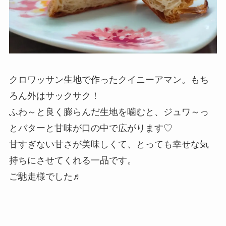
クロワッサン生地で作ったクイニーアマン。もち
ろん外はサックサク！
ふわ～と良く膨らんだ生地を噛むと、ジュワ～っ
とバターと甘味が口の中で広がります♡
甘すぎない甘さが美味しくて、とっても幸せな気
持ちにさせてくれる一品です。
ご馳走様でした♬