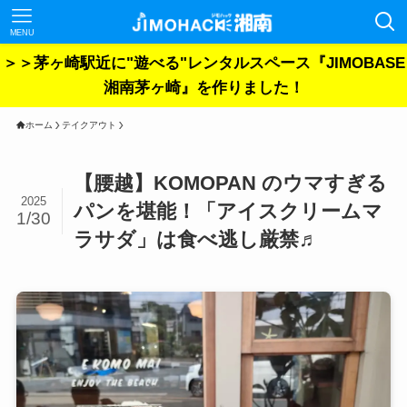
MENU
＞＞茅ヶ崎駅近に"遊べる"レンタルスペース『JIMOBASE
湘南茅ヶ崎』を作りました！
ホーム
テイクアウト
【腰越】KOMOPAN のウマすぎる
2025
パンを堪能！「アイスクリームマ
1/30
ラサダ」は食べ逃し厳禁♬