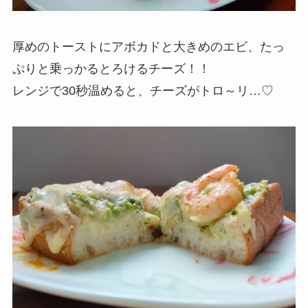
厚めのトーストにアボカドと大きめのエビ、たっ
ぷりと乗っかるとろけるチーズ！！
レンジで30秒温めると、チーズがトロ～リ…♡