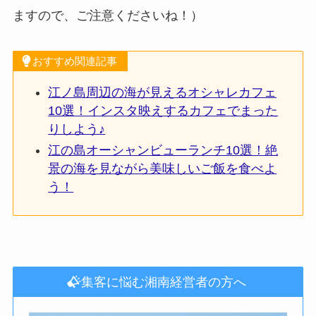
ますので、ご注意くださいね！）
おすすめ関連記事
江ノ島周辺の海が見えるオシャレカフェ
10選！インスタ映えするカフェでまった
りしよう♪
江の島オーシャンビューランチ10選！絶
景の海を見ながら美味しいご飯を食べよ
う！
集客に悩む湘南経営者の方へ