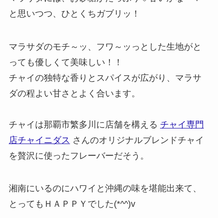
と思いつつ、ひとくちガブリッ！
マラサダのモチ～ッ、フワ～ッっとした生地がと
っても優しくて美味しい！！
チャイの独特な香りとスパイスが広がり、マラサ
ダの程よい甘さとよく合います。
チャイは那覇市繁多川に店舗を構える
チャイ専門
店チャイニダス
さんのオリジナルブレンドチャイ
を贅沢に使ったフレーバーだそう。
湘南にいるのにハワイと沖縄の味を堪能出来て、
とってもＨＡＰＰＹでした(*^^)v