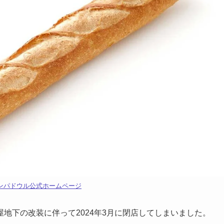
ンパドウル公式ホームページ
地下の改装に伴って2024年3月に閉店してしまいました。