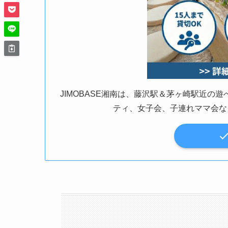
JIMOBASE湘南は、藤沢駅＆茅ヶ崎駅近
ティ、女子会、子連れママ会な