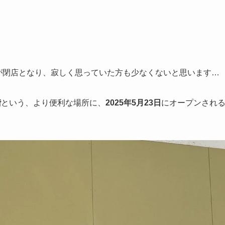
。
舗が閉店となり、寂しく思っていた方も少なくないと思います…
階
という、より便利な場所に、
2025年5月23日
にオープンされ