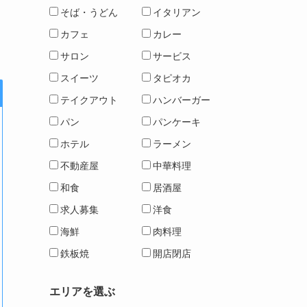
そば・うどん
イタリアン
カフェ
カレー
サロン
サービス
スイーツ
タピオカ
テイクアウト
ハンバーガー
パン
パンケーキ
ホテル
ラーメン
不動産屋
中華料理
和食
居酒屋
求人募集
洋食
海鮮
肉料理
鉄板焼
開店閉店
エリアを選ぶ