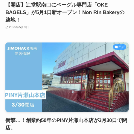
【開店】辻堂駅南口にベーグル専門店「OKE
BAGELS」が5月1日新オープン！Non Rin Bakeryの
跡地！
2025年5月3日
パン
衝撃…！創業約50年のPINY片瀬山本店が3月30日で閉
店。