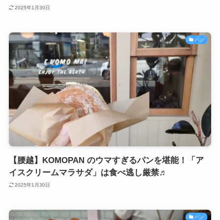
2025年1月30日
パン
【腰越】KOMOPAN のウマすぎるパンを堪能！「ア
イスクリームマラサダ」は食べ逃し厳禁♬
2025年1月30日
パン