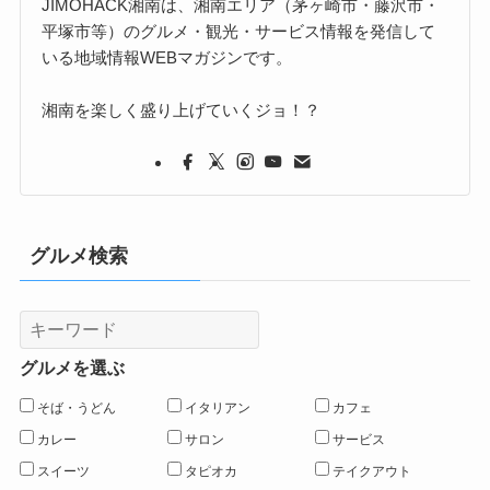
JIMOHACK湘南は、湘南エリア（茅ヶ崎市・藤沢市・
平塚市等）のグルメ・観光・サービス情報を発信して
いる地域情報WEBマガジンです。
湘南を楽しく盛り上げていくジョ！？
グルメ検索
グルメを選ぶ
そば・うどん
イタリアン
カフェ
カレー
サロン
サービス
スイーツ
タピオカ
テイクアウト