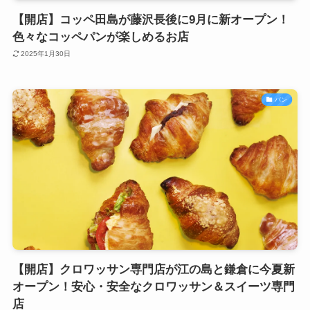
【開店】コッペ田島が藤沢長後に9月に新オープン！
色々なコッペパンが楽しめるお店
2025年1月30日
パン
【開店】クロワッサン専門店が江の島と鎌倉に今夏新
オープン！安心・安全なクロワッサン＆スイーツ専門
店