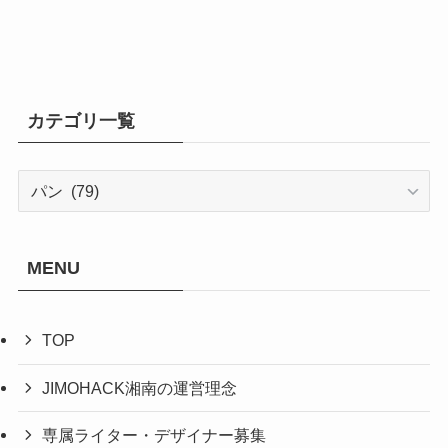
カテゴリ一覧
カ
テ
ゴ
リ
MENU
一
覧
TOP
JIMOHACK湘南の運営理念
専属ライター・デザイナー募集