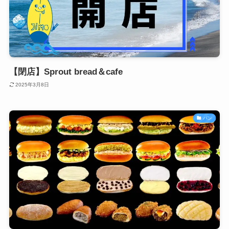
【閉店】Sprout bread＆cafe
2025年3月8日
パン