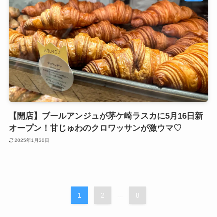
【開店】ブールアンジュが茅ケ崎ラスカに5月16日新
オープン！甘じゅわのクロワッサンが激ウマ♡
2025年1月30日
1
2
...
8