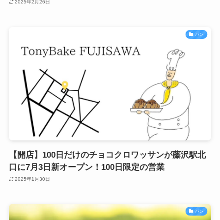
2025年2月26日
パン
【開店】100日だけのチョコクロワッサンが藤沢駅北
口に7月3日新オープン！100日限定の営業
2025年1月30日
パン