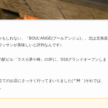
しれない、「BOUL’ANGE(ブールアンジュ)」。北は北海道
ワッサンが美味しいと評判なんです♪
駅ビル「ラスカ茅ケ崎」の3Fに、5/16グランドオープンしま
てのお店にさっそく行ってまいりました( *´艸｀)それでは、
す。