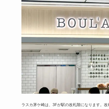
ラスカ茅ケ崎は、3Fが駅の改札階になります。改札