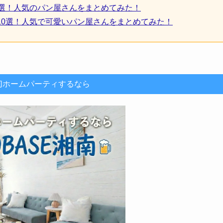
3選！人気のパン屋さんをまとめてみた！
10選！人気で可愛いパン屋さんをまとめてみた！
切ホームパーティするなら