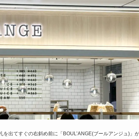
を出てすぐの右斜め前に「BOUL’ANGE(ブールアンジュ)」