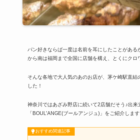
パン好きならば一度は名前を耳にしたことがあるかも
から南は福岡まで全国に店舗を構え、とくにクロ
そんな各地で大人気のあのお店が、茅ケ崎駅直結の
した！
神奈川ではあざみ野店に続いて2店舗だそう♪出来立
「BOUL’ANGE(ブールアンジュ)」をご紹介しま
おすすめ関連記事