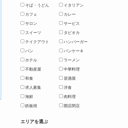
そば・うどん
イタリアン
カフェ
カレー
サロン
サービス
スイーツ
タピオカ
テイクアウト
ハンバーガー
パン
パンケーキ
ホテル
ラーメン
不動産屋
中華料理
和食
居酒屋
求人募集
洋食
海鮮
肉料理
鉄板焼
開店閉店
エリアを選ぶ