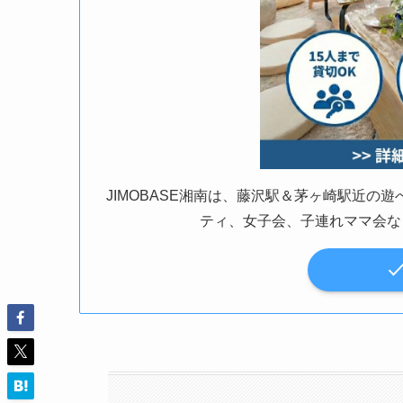
JIMOBASE湘南は、藤沢駅＆茅ヶ崎駅近
ティ、女子会、子連れママ会な