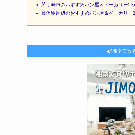
茅ヶ崎市のおすすめパン屋＆ベーカリー2
藤沢駅周辺のおすすめパン屋＆ベーカリー
湘南で貸