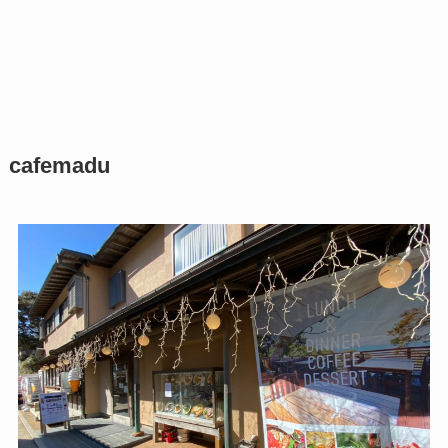
cafemadu