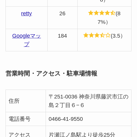
retty
26
(8
7%）
Googleマッ
184
(3.5）
プ
営業時間・アクセス・駐車場情報
〒251-0036 神奈川県藤沢市江の
住所
島２丁目６−６
電話番号
046
6-41-9550
アクセス
片瀬江ノ島駅
より徒歩25分