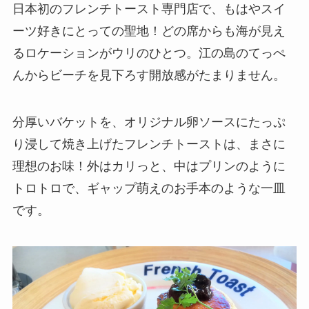
日本初のフレンチトースト専門店で、もはやスイ
ーツ好きにとっての聖地！どの席からも海が見え
るロケーションがウリのひとつ。江の島のてっぺ
んからビーチを見下ろす開放感がたまりません。
分厚いバケットを、オリジナル卵ソースにたっぷ
り浸して焼き上げたフレンチトーストは、まさに
理想のお味！外はカリっと、中はプリンのように
トロトロで、ギャップ萌えのお手本のような一皿
です。