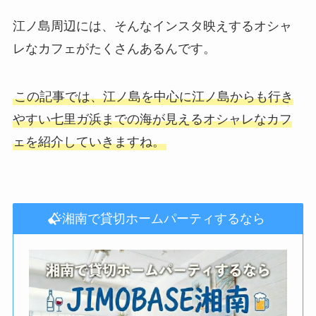
江ノ島周辺には、そんなインスタ映えするオシャ
レなカフェがたくさんあるんです。
この記事では、江ノ島を中心に江ノ島からも行き
やすい七里ガ浜までの海が見えるオシャレなカフ
ェを紹介していきますね。
湘南で貸切ホームパーティするなら