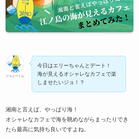
今日はエリーちゃんとデート！
海が見えるオシャレなカフェで楽
ジョニーくん
しませたいジョ！？
湘南と言えば、やっぱり海！
オシャレなカフェで海を眺めながらまったりでき
たら最高に気持ち良いですよね。