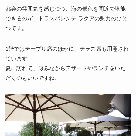
都会の雰囲気を感じつつ、海の景色を間近で堪能
できるのが、トラスパレンテ ラクアの魅力のひと
つです。
1階ではテーブル席のほかに、テラス席も用意され
ています。
夏に訪れて、涼みながらデザートやランチをいた
だくのもいいですね。