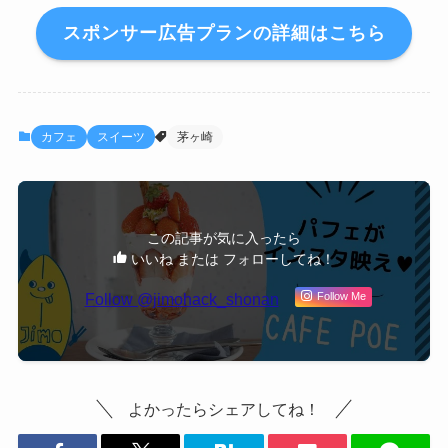
スポンサー広告プランの詳細はこちら
カフェ
スイーツ
茅ヶ崎
この記事が気に入ったら
いいね または フォローしてね！
Follow @jimohack_shonan
Follow Me
よかったらシェアしてね！