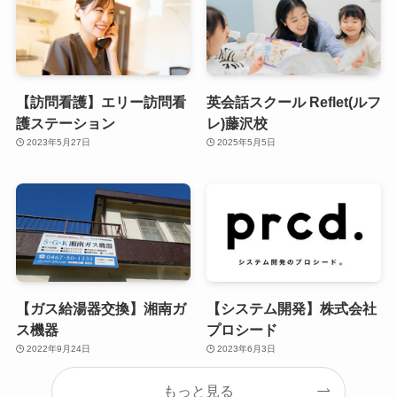
【訪問看護】エリー訪問看
英会話スクール Reflet(ルフ
護ステーション
レ)藤沢校
2023年5月27日
2025年5月5日
【ガス給湯器交換】湘南ガ
【システム開発】株式会社
ス機器
プロシード
2022年9月24日
2023年6月3日
もっと見る