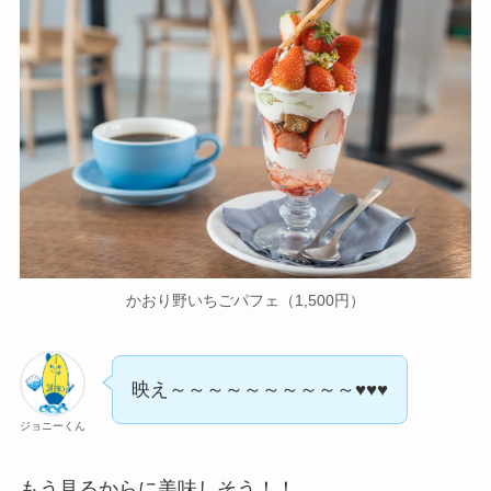
かおり野いちごパフェ（1,500円）
映え～～～～～～～～～～♥♥♥
ジョニーくん
もう見るからに美味しそう！！