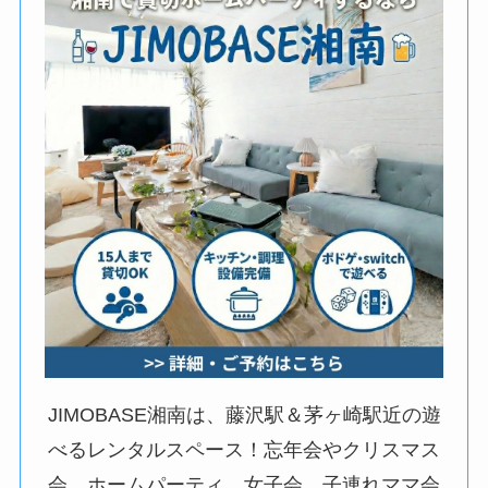
JIMOBASE湘南は、藤沢駅＆茅ヶ崎駅近の遊
べるレンタルスペース！忘年会やクリスマス
会、ホームパーティ、女子会、子連れママ会