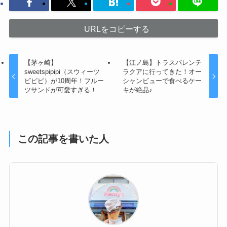
URLをコピーする
【茅ヶ崎】
【江ノ島】トラスパレンテ
sweetspipipi（スウィーツ
ラクアに行ってきた！オー
ピピピ）が10周年！フルー
シャンビューで食べるケー
ツサンドが可愛すぎる！
キが絶品♪
この記事を書いた人