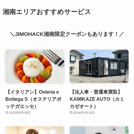
湘南エリアおすすめサービス
＼JIMOHACK湘南限定クーポンもあります！／
【イタリアン】Osteria e
【法人車・普通車買取】
Bottega S（オステリアボ
KAMIKAZE AUTO（カミ
ッテガエッセ）
カゼオート）
2022年9月28日
2024年5月12日