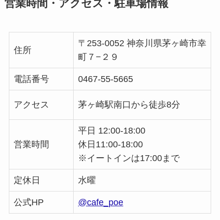
営業時間・アクセス・駐車場情報
〒253-0052 神奈川県茅ヶ崎市幸
住所
町７−２９
電話番号
0467-55-5665
アクセス
茅ヶ崎駅南口から徒歩8分
平日 12:00-18:00
営業時間
休日11:00-18:00
※イートインは17:00まで
定休日
水曜
公式HP
@cafe_poe