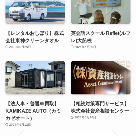
【レンタルおしぼり】株式
英会話スクール Reflet(ルフ
会社東神クリーンタオル
レ)大船校
2022年9月25日
2025年5月20日
【法人車・普通車買取】
【相続対策専門サービス】
KAMIKAZE AUTO（カミ
株式会社資産相談センター
カゼオート）
2023年5月28日
2024年5月12日