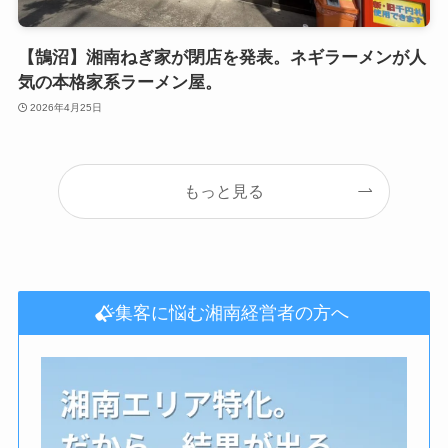
【鵠沼】湘南ねぎ家が閉店を発表。ネギラーメンが人
気の本格家系ラーメン屋。
2026年4月25日
もっと見る
集客に悩む湘南経営者の方へ