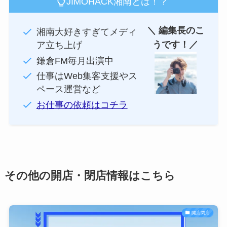
JIMOHACK湘南とは！？
＼ 編集長のこ
湘南大好きすぎてメディ
うです！／
ア立ち上げ
鎌倉FM毎月出演中
仕事はWeb集客支援やス
ペース運営など
お仕事の依頼はコチラ
その他の開店・閉店情報はこちら
開店閉店