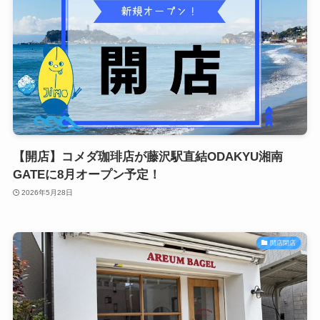
【開店】コメダ珈琲店が藤沢駅直結ODAKYU湘南
GATEに8月オープン予定！
2026年5月28日
開店閉店