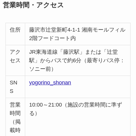
営業時間・アクセス
住所
藤沢市辻堂新町4-1-1 湘南モールフィル
2階フードコート内
アク
JR東海道線「藤沢駅」または「辻堂
セス
駅」からバスで約6分（最寄りバス停：
ソニー前）
SN
yogorino_shonan
S
営業
10:00～21:00（施設の営業時間に準ず
時間
る）
（掲
載時