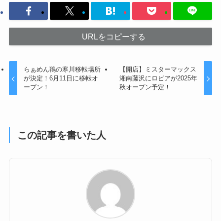
URLをコピーする
らぁめん鴇の寒川移転場所
【開店】ミスターマックス
が決定！6月11日に移転オ
湘南藤沢にロピアが2025年
ープン！
秋オープン予定！
この記事を書いた人