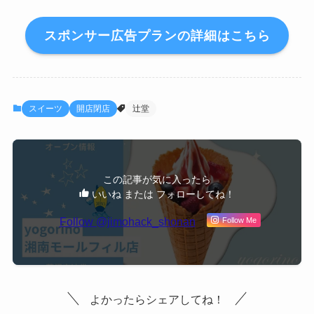
スポンサー広告プランの詳細はこちら
スイーツ
開店閉店
辻堂
この記事が気に入ったら
いいね または フォローしてね！
Follow @jimohack_shonan
Follow Me
よかったらシェアしてね！