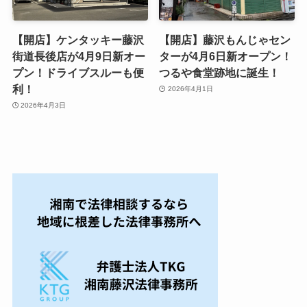
【開店】ケンタッキー藤沢
【開店】藤沢もんじゃセン
街道長後店が4月9日新オー
ターが4月6日新オープン！
プン！ドライブスルーも便
つるや食堂跡地に誕生！
利！
2026年4月1日
2026年4月3日