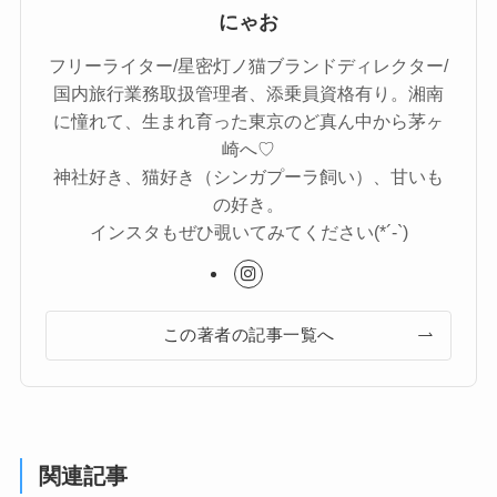
にゃお
フリーライター/星密灯ノ猫ブランドディレクター/
国内旅行業務取扱管理者、添乗員資格有り。湘南
に憧れて、生まれ育った東京のど真ん中から茅ヶ
崎へ♡
神社好き、猫好き（シンガプーラ飼い）、甘いも
の好き。
インスタもぜひ覗いてみてください(*´-`)
この著者の記事一覧へ
関連記事