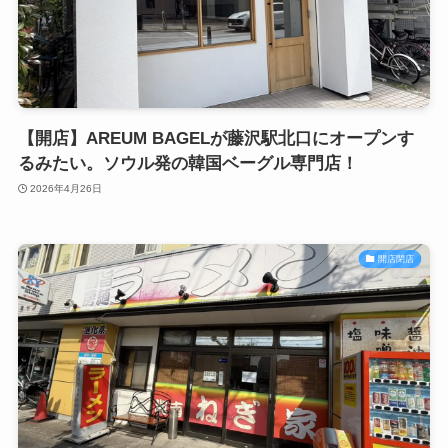
【開店】AREUM BAGELが藤沢駅北口にオープンす
るみたい。ソウル発の韓国ベーグル専門店！
2026年4月26日
開店閉店