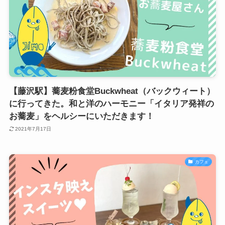
【藤沢駅】蕎麦粉食堂Buckwheat（バックウィート）
に行ってきた。和と洋のハーモニー「イタリア発祥の
お蕎麦」をヘルシーにいただきます！
2021年7月17日
カフェ