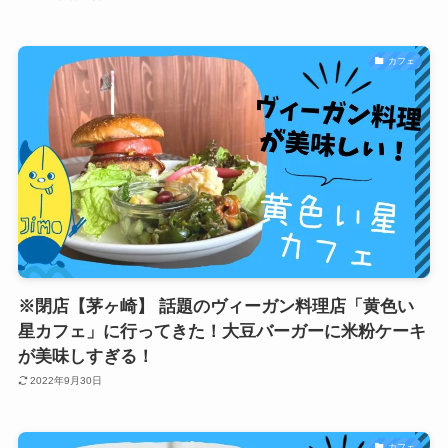
カフェ
※閉店【茅ヶ崎】 話題のヴィーガン料理店「黄色い
星カフェ」に行ってきた！大豆バーガーに米粉ケーキ
が美味しすぎる！
2022年9月30日
カフェ