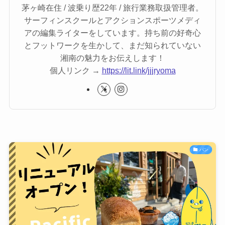
茅ヶ崎在住 / 波乗り歴22年 / 旅行業務取扱管理者。
サーフィンスクールとアクションスポーツメディ
アの編集ライターをしています。持ち前の好奇心
とフットワークを生かして、まだ知られていない
湘南の魅力をお伝えします！
個人リンク →
https://lit.link/jjjryoma
パン