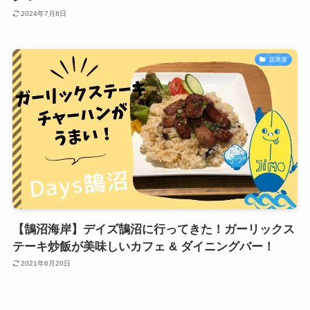
2024年7月8日
居酒屋
【鵠沼海岸】デイズ鵠沼に行ってきた！ガーリックス
テーキ炒飯が美味しいカフェ & ダイニングバー！
2021年6月20日