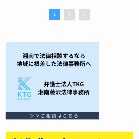
1
2
3