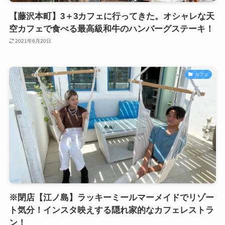
【藤沢本町】3＋3カフェに行ってきた。オシャレな天
空カフェで食べる最高級和牛のハンバーグステーキ！
2021年6月20日
カフェ
※閉店【江ノ島】ラッキーミールマーメイドでリゾー
ト気分！インスタ映えする隠れ家的なカフェレストラ
ン！