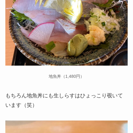
地魚丼（1,480円）
もちろん地魚丼にも生しらすはひょっこり覗いて
います（笑）