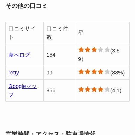
その他の口コミ
口コミサイ
口コミ件
星
ト
数
(3.5
食べログ
154
9）
retty
99
(88%)
Googleマッ
856
(4.1)
プ
営業時間・アクセス・駐車場情報