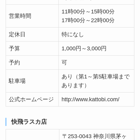
11時00分～15時00分
営業時間
17時00分～22時00分
定休日
特になし
予算
1,000円～3,000円
予約
可
あり（第1～第5駐車場まで
駐車場
あります）
公式ホームページ
http://www.kattobi.com/
快飛ラスカ店
〒253-0043 神奈川県茅ヶ