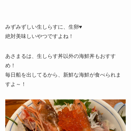
みずみずしい生しらすに、生卵♥
絶対美味しいやつですよね！
あさまるは、生しらす丼以外の海鮮丼もおすす
め！
毎日船を出してるから、新鮮な海鮮が食べられま
すよ～！