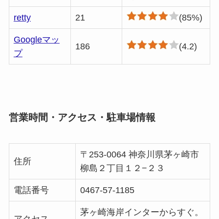
retty
21
(85%)
Googleマッ
186
(4.2)
プ
営業時間・アクセス・駐車場情報
〒253-0064 神奈川県茅ヶ崎市
住所
柳島２丁目１２−２３
電話番号
0467-57-1185
茅ヶ崎海岸インターからすぐ。
アクセス