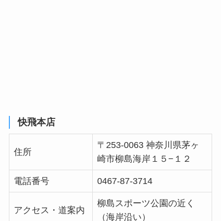
快飛本店
〒253-0063 神奈川県茅ヶ
住所
崎市柳島海岸１５−１２
電話番号
0467-87-3714
柳島スポーツ公園の近く
アクセス・道案内
（海岸沿い）