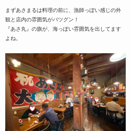
まずあさまるは料理の前に、漁師っぽい感じの外
観と店内の雰囲気がバツグン！
『あさ丸』の旗が、海っぽい雰囲気を出してます
よね。