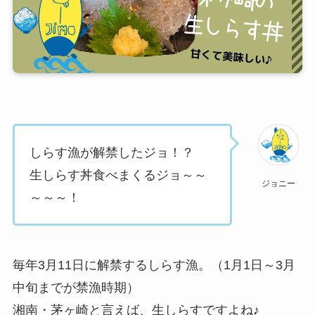
しらす漁が解禁したジョ！？
生しらす丼食べまくるジョ～～
ジョニー
～～～！
毎年3月11日に解禁するしらす漁。（1月1日～3月
中旬までが禁漁時期）
湘南・茅ヶ崎と言えば、生しらすですよね♪