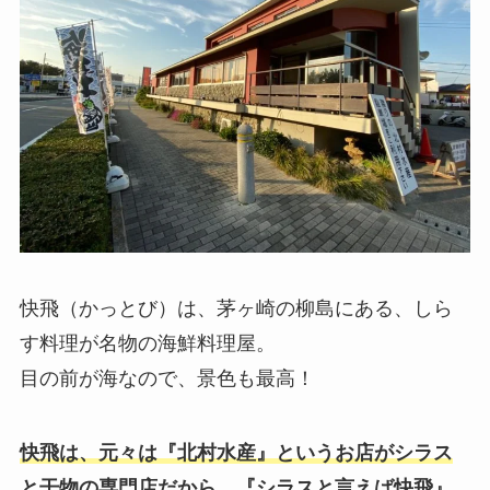
快飛（かっとび）は、茅ヶ崎の柳島にある、しら
す料理が名物の海鮮料理屋。
目の前が海なので、景色も最高！
快飛は、元々は『北村水産』というお店がシラス
と干物の専門店だから、『シラスと言えば快飛』