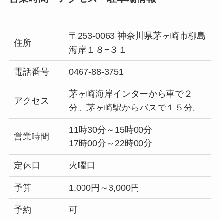
〒253-0063 神奈川県茅ヶ崎市柳島
住所
海岸１８−３１
電話番号
0467-88-3751
茅ヶ崎海岸インターから車で２
アクセス
分。茅ヶ崎駅からバスで１５分。
11時30分～15時00分
営業時間
17時00分～22時00分
定休日
火曜日
予算
1,000円～3,000円
予約
可