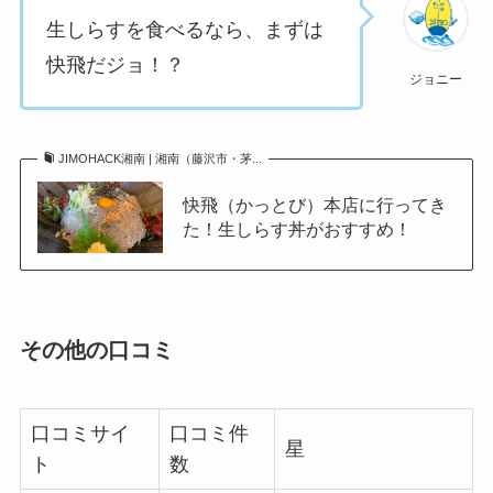
生しらすを食べるなら、まずは
快飛だジョ！？
ジョニー
JIMOHACK湘南 | 湘南（藤沢市・茅...
快飛（かっとび）本店に行ってき
た！生しらす丼がおすすめ！
その他の口コミ
口コミサイ
口コミ件
星
ト
数