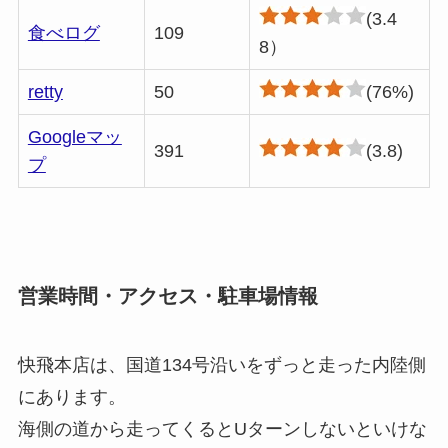
(3.4
食べログ
109
8）
retty
50
(76%)
Googleマッ
391
(3.8)
プ
営業時間・アクセス・駐車場情報
快飛本店は、国道134号沿いをずっと走った内陸側
にあります。
海側の道から走ってくるとUターンしないといけな