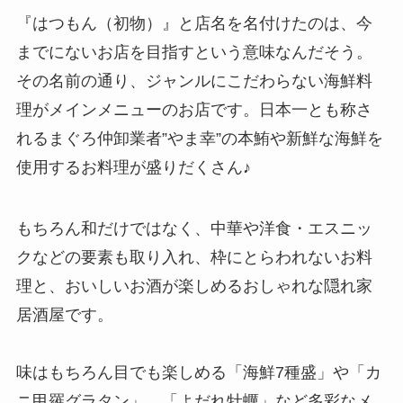
『はつもん（初物）』と店名を名付けたのは、今
までにないお店を目指すという意味なんだそう。
その名前の通り、ジャンルにこだわらない海鮮料
理がメインメニューのお店です。日本一とも称さ
れるまぐろ仲卸業者”やま幸”の本鮪や新鮮な海鮮を
使用するお料理が盛りだくさん♪
もちろん和だけではなく、中華や洋食・エスニッ
クなどの要素も取り入れ、枠にとらわれないお料
理と、おいしいお酒が楽しめるおしゃれな隠れ家
居酒屋です。
味はもちろん目でも楽しめる「海鮮7種盛」や「カ
ニ甲羅グラタン」、「よだれ牡蠣」など多彩なメ