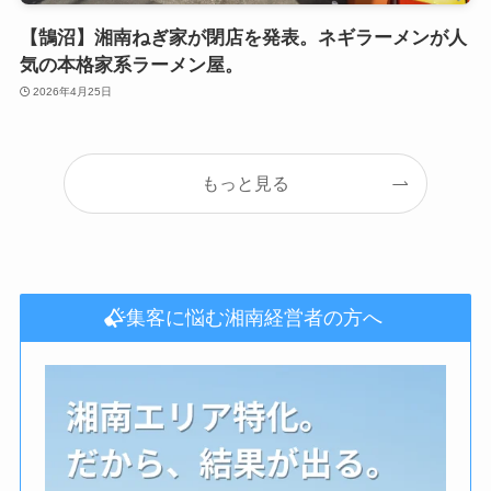
【鵠沼】湘南ねぎ家が閉店を発表。ネギラーメンが人
気の本格家系ラーメン屋。
2026年4月25日
もっと見る
集客に悩む湘南経営者の方へ