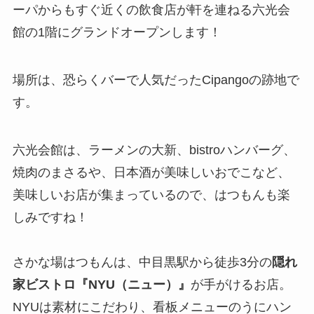
ーパからもすぐ近くの飲食店が軒を連ねる六光会
館の1階にグランドオープンします！
場所は、恐らくバーで人気だったCipangoの跡地で
す。
六光会館は、ラーメンの大新、bistroハンバーグ、
焼肉のまさるや、日本酒が美味しいおでこなど、
美味しいお店が集まっているので、はつもんも楽
しみですね！
さかな場はつもんは、中目黒駅から徒歩3分の
隠れ
家ビストロ『NYU（ニュー）』
が手がけるお店。
NYUは素材にこだわり、看板メニューのうにハン