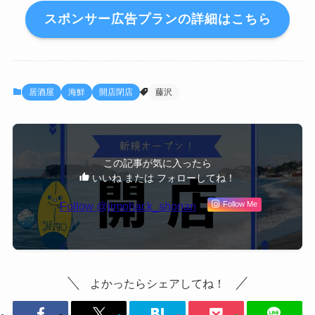
スポンサー広告プランの詳細はこちら
居酒屋
海鮮
開店閉店
藤沢
この記事が気に入ったら
いいね または フォローしてね！
Follow @jimohack_shonan
Follow Me
よかったらシェアしてね！