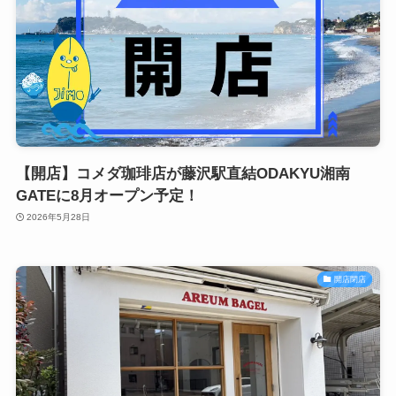
【開店】コメダ珈琲店が藤沢駅直結ODAKYU湘南
GATEに8月オープン予定！
2026年5月28日
開店閉店