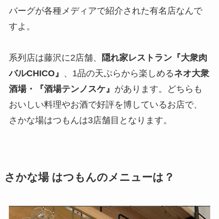
バーグが各種メディアで紹介された有名店なんで
すよ。
系列店は藤沢に2店舗、
隠れ家レストラン『大衆肉
バルCHICO』
、1品の天ぷらから楽しめる
ネオ大衆
酒場・『酒場テンノスケ』
があります。どちらも
おいしい料理やお酒で好評を博しているお店で、
さかな場はつもんは3店舗目となります。
さかな場 はつもんのメニューは？