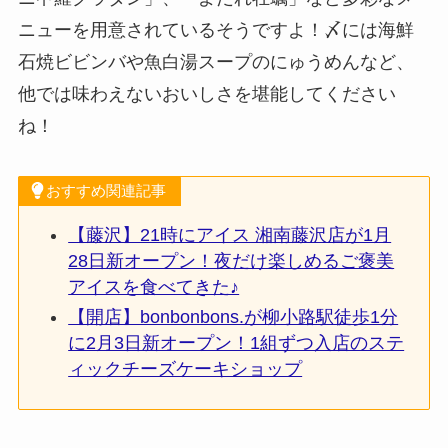
ニューを用意されているそうですよ！〆には海鮮
石焼ビビンバや魚白湯スープのにゅうめんなど、
他では味わえないおいしさを堪能してください
ね！
おすすめ関連記事
【藤沢】21時にアイス 湘南藤沢店が1月
28日新オープン！夜だけ楽しめるご褒美
アイスを食べてきた♪
【開店】bonbonbons.が柳小路駅徒歩1分
に2月3日新オープン！1組ずつ入店のステ
ィックチーズケーキショップ