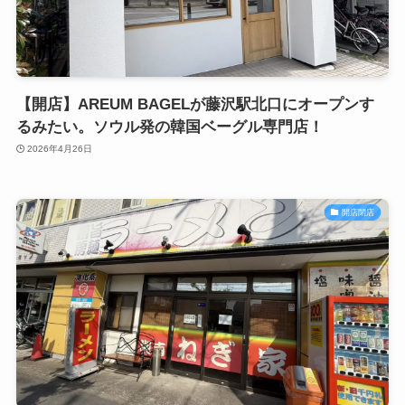
【開店】AREUM BAGELが藤沢駅北口にオープンす
るみたい。ソウル発の韓国ベーグル専門店！
2026年4月26日
開店閉店