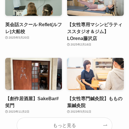
英会話スクール Reflet(ルフ
【女性専用マシンピラティ
レ)大船校
ススタジオ＆ジム】
LOrena藤沢店
2025年5月20日
2025年2月16日
【創作居酒屋】SakeBar#
【女性専門鍼灸院】ももの
笑門
葉鍼灸院
2023年11月2日
2023年5月31日
もっと見る