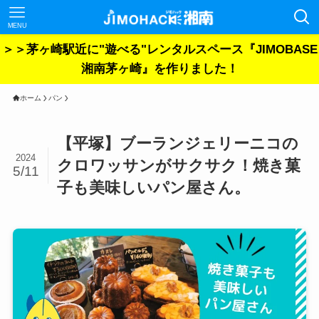
MENU
＞＞茅ヶ崎駅近に"遊べる"レンタルスペース『JIMOBASE
湘南茅ヶ崎』を作りました！
ホーム
パン
【平塚】ブーランジェリーニコの
2024
クロワッサンがサクサク！焼き菓
5/11
子も美味しいパン屋さん。