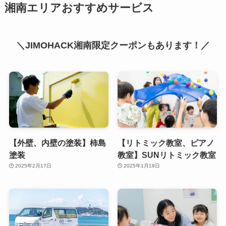
湘南エリアおすすめサービス
＼JIMOHACK湘南限定クーポンもあります！／
【外壁、内壁の塗装】柿島
【リトミック教室、ピアノ
塗装
教室】SUNリトミック教室
2025年2月17日
2025年1月19日