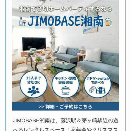
JIMOBASE湘南は、藤沢駅＆茅ヶ崎駅近の遊
べるレンタルスペース！忘年会やクリスマス