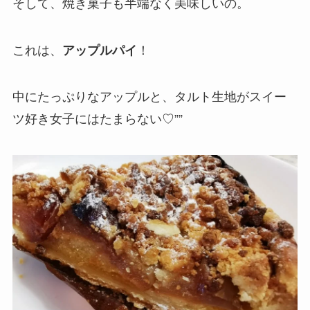
そして、焼き菓子も半端なく美味しいの。
これは、
アップルパイ
！
中にたっぷりなアップルと、タルト生地がスイー
ツ好き女子にはたまらない♡””