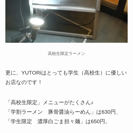
高校生限定ラーメン
更に、YUTORiはとっても学生（高校生）に優しい
お店なのです！
「高校生限定」メニューがたくさん♪
「学割ラーメン 豚骨醤油らーめん」は630円、
「学生限定 濃厚白ごま担々麺」は650円。