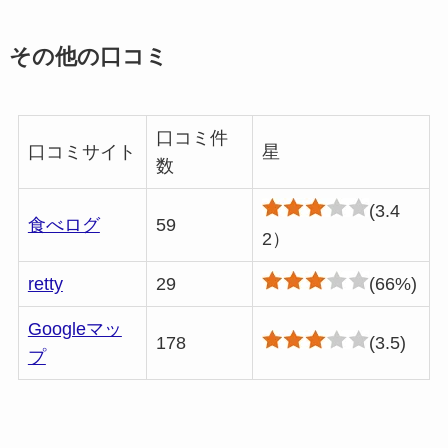
その他の口コミ
口コミ件
口コミサイト
星
数
(3.4
食べログ
59
2）
retty
29
(66%)
Googleマッ
178
(3.5)
プ