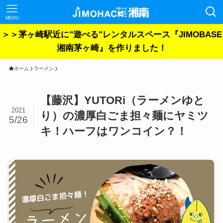
MENU
＞＞茅ヶ崎駅近に"遊べる"レンタルスペース『JIMOBASE
湘南茅ヶ崎』を作りました！
ホーム
ラーメン
【藤沢】YUTORi（ラーメンゆと
2021
り）の濃厚白ごま担々麺にヤミツ
5/26
キ！ハーフはワンコイン？！