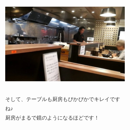
そして、テーブルも厨房もぴかぴかでキレイです
ね♪
厨房がまるで鏡のようになるほどです！