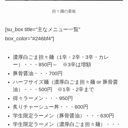
担々麺の看板
[su_box title=”主なメニュー一覧”
box_color=”#246bf4″]
濃厚白ごま担々麺（1辛・2辛・3辛・カレ
ー）・・・850円～ ※3辛は増額
豚骨醤油・・・700円
ハーフサイズ麺（濃厚白ごま担々麺 or 豚骨醤
油）・・・500円 ※1辛・2辛まで
得々ラーメン・・・950円
炙りチャーシュー丼・・・600円
学生限定ラーメン（豚骨醤油）・・・630円
学生限定ラーメン（濃厚白ごま担々麺）・・・