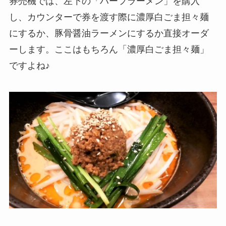
券売機では、左下の「ハーフラーメン」を購入
し、カウンターで券を渡す際に濃厚白ごま担々麺
にするか、豚骨醤油ラーメンにするか直接オーダ
ーします。ここはもちろん「濃厚白ごま担々麺」
ですよね♪