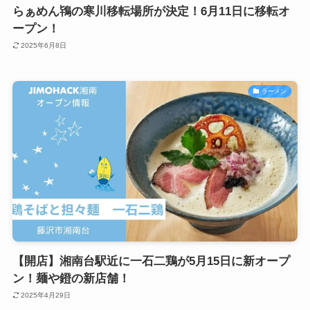
らぁめん鴇の寒川移転場所が決定！6月11日に移転オ
ープン！
2025年6月8日
ラーメン
【開店】湘南台駅近に一石二鶏が5月15日に新オープ
ン！麺や鐙の新店舗！
2025年4月29日