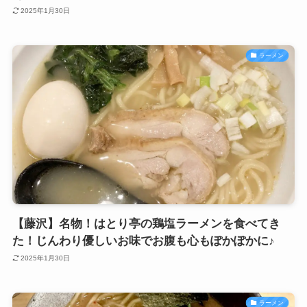
2025年1月30日
ラーメン
【藤沢】名物！はとり亭の鶏塩ラーメンを食べてき
た！じんわり優しいお味でお腹も心もぽかぽかに♪
2025年1月30日
ラーメン