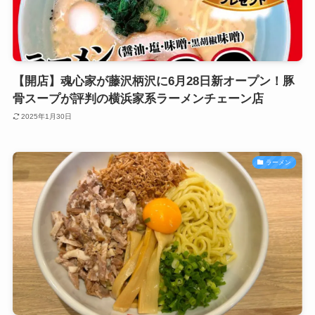
【開店】魂心家が藤沢柄沢に6月28日新オープン！豚
骨スープが評判の横浜家系ラーメンチェーン店
2025年1月30日
ラーメン