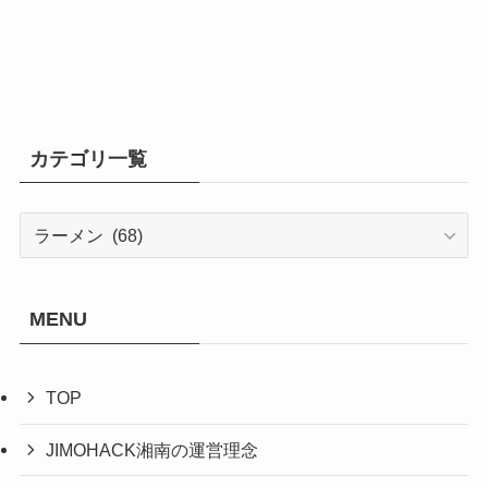
カテゴリ一覧
カ
テ
ゴ
リ
MENU
一
覧
TOP
JIMOHACK湘南の運営理念