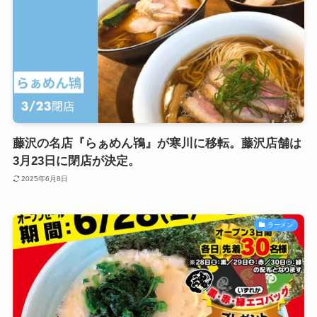
藤沢の名店『らぁめん鴇』が寒川に移転。藤沢店舗は
3月23日に閉店が決定。
2025年6月8日
ラーメン