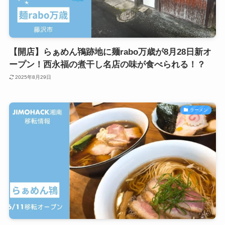
【開店】らぁめん鴇跡地に麺rabo万歳が8月28日新オ
ープン！西永福の煮干し名店の味が食べられる！？
2025年8月29日
ラーメン