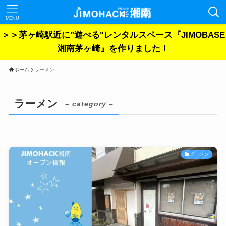
MENU
＞＞茅ヶ崎駅近に"遊べる"レンタルスペース『JIMOBASE
湘南茅ヶ崎』を作りました！
ホーム
ラーメン
ラーメン
– category –
ラーメン