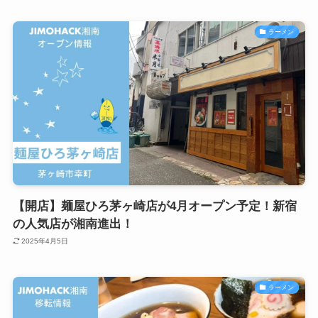
ラーメン
【開店】麺屋ひろ茅ヶ崎店が4月オープン予定！新宿
の人気店が湘南進出！
2025年4月5日
ラーメン