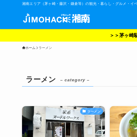
湘南エリア（茅ヶ崎・藤沢・鎌倉等）の観光・暮らし・グルメ・イ
＞＞茅ヶ崎駅
ホーム
ラーメン
ラーメン
– category –
ラーメン