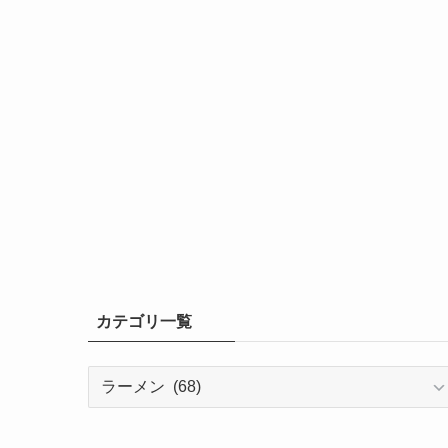
カテゴリ一覧
カ
テ
ゴ