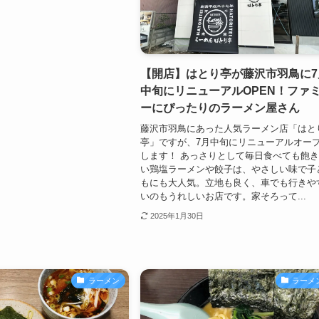
【開店】はとり亭が藤沢市羽鳥に7
中旬にリニューアルOPEN！ファ
ーにぴったりのラーメン屋さん
藤沢市羽鳥にあった人気ラーメン店「はと
亭」ですが、7月中旬にリニューアルオー
します！ あっさりとして毎日食べても飽
い鶏塩ラーメンや餃子は、やさしい味で子
もにも大人気。立地も良く、車でも行きや
いのもうれしいお店です。家そろって...
2025年1月30日
ラーメン
ラーメ