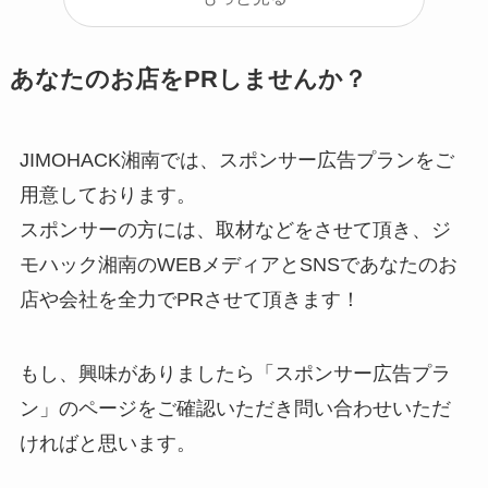
あなたのお店をPRしませんか？
JIMOHACK湘南では、スポンサー広告プランをご
用意しております。
スポンサーの方には、取材などをさせて頂き、ジ
モハック湘南のWEBメディアとSNSであなたのお
店や会社を全力でPRさせて頂きます！
もし、興味がありましたら「スポンサー広告プラ
ン」のページをご確認いただき問い合わせいただ
ければと思います。