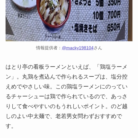
情報提供者：
@macky198104
さん
はとり亭の看板ラーメンといえば、「鶏塩ラーメ
ン」。丸鶏を煮込んで作られるスープは、塩分控
えめでやさしい味。この鶏塩ラーメンにのってい
るチャーシューは鶏で作られているので、あっさ
りして食べやすいのもうれしいポイント。のど越
しのよい中太麺で、老若男女問わずおすすめで
す。