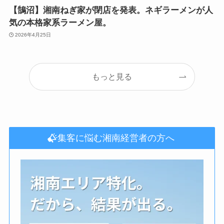
【鵠沼】湘南ねぎ家が閉店を発表。ネギラーメンが人
気の本格家系ラーメン屋。
2026年4月25日
もっと見る
集客に悩む湘南経営者の方へ