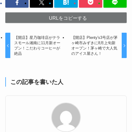
URLをコピーする
【開店】星乃珈琲店がテラ
【開店】Plenty's3号店が茅
スモール湘南に11月新オー
ヶ崎市みずきに8月上旬新
プン！こだわりコーヒーが
オープン！茅ヶ崎で大人気
絶品
のアイス屋さん！
この記事を書いた人