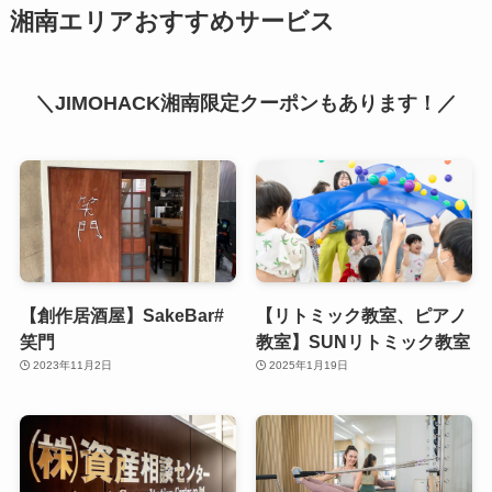
湘南エリアおすすめサービス
＼JIMOHACK湘南限定クーポンもあります！／
【創作居酒屋】SakeBar#
【リトミック教室、ピアノ
笑門
教室】SUNリトミック教室
2023年11月2日
2025年1月19日