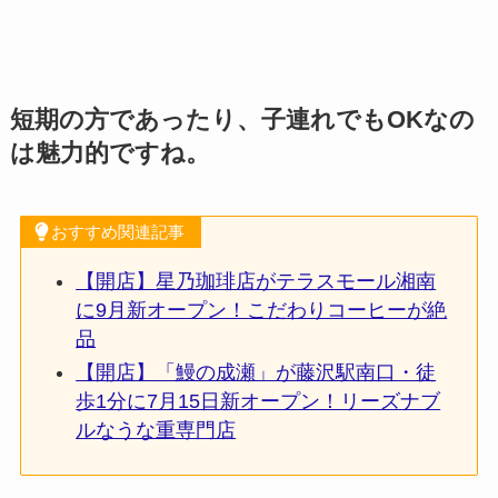
短期の方であったり、子連れでもOKなの
は魅力的ですね。
おすすめ関連記事
【開店】星乃珈琲店がテラスモール湘南
に9月新オープン！こだわりコーヒーが絶
品
【開店】「鰻の成瀬」が藤沢駅南口・徒
歩1分に7月15日新オープン！リーズナブ
ルなうな重専門店