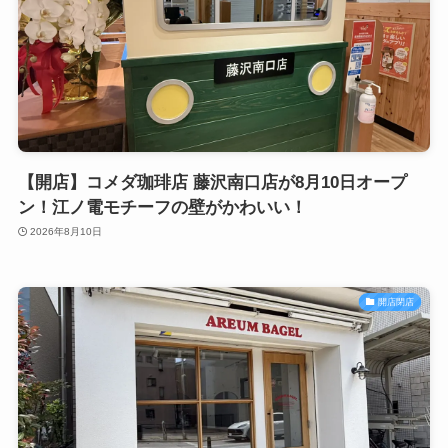
【開店】コメダ珈琲店 藤沢南口店が8月10日オープ
ン！江ノ電モチーフの壁がかわいい！
2026年8月10日
開店閉店