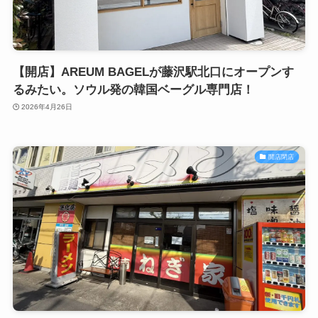
【開店】AREUM BAGELが藤沢駅北口にオープンす
るみたい。ソウル発の韓国ベーグル専門店！
2026年4月26日
開店閉店