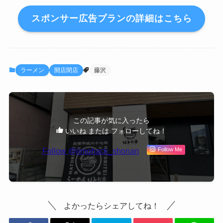
スポンサー広告プランの詳細はこちら
ラーメン
開店閉店
藤沢
この記事が気に入ったら
いいね または フォローしてね！
Follow @jimohack_shonan
Follow Me
よかったらシェアしてね！