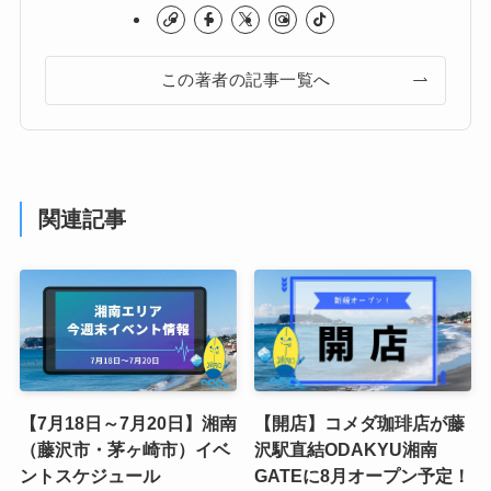
この著者の記事一覧へ
関連記事
【7月18日～7月20日】湘南
【開店】コメダ珈琲店が藤
（藤沢市・茅ヶ崎市）イベ
沢駅直結ODAKYU湘南
ントスケジュール
GATEに8月オープン予定！