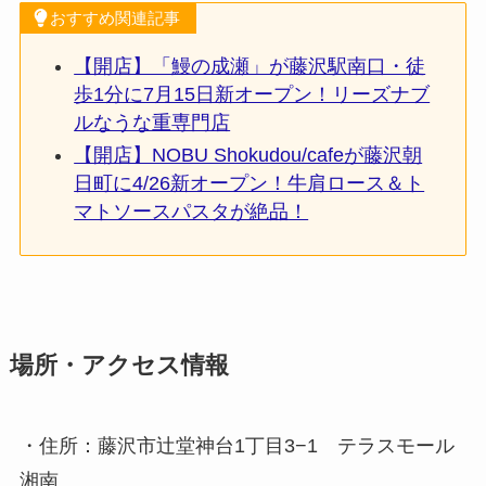
おすすめ関連記事
【開店】「鰻の成瀬」が藤沢駅南口・徒
歩1分に7月15日新オープン！リーズナブ
ルなうな重専門店
【開店】NOBU Shokudou/cafeが藤沢朝
日町に4/26新オープン！牛肩ロース＆ト
マトソースパスタが絶品！
場所・アクセス情報
・住所：藤沢市辻堂神台1丁目3−1 テラスモール
湘南