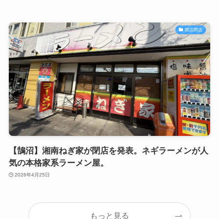
開店閉店
【鵠沼】湘南ねぎ家が閉店を発表。ネギラーメンが人
気の本格家系ラーメン屋。
2026年4月25日
もっと見る