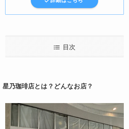
詳細はこちら
目次
星乃珈琲店とは？どんなお店？