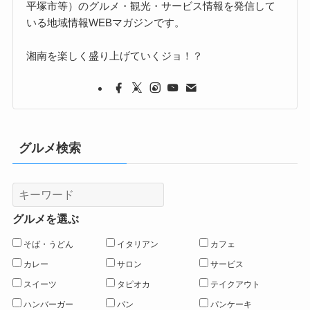
平塚市等）のグルメ・観光・サービス情報を発信して
いる地域情報WEBマガジンです。
湘南を楽しく盛り上げていくジョ！？
グルメ検索
グルメを選ぶ
そば・うどん
イタリアン
カフェ
カレー
サロン
サービス
スイーツ
タピオカ
テイクアウト
ハンバーガー
パン
パンケーキ