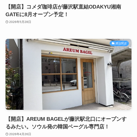
【開店】コメダ珈琲店が藤沢駅直結ODAKYU湘南
GATEに8月オープン予定！
2026年5月28日
開店閉店
【開店】AREUM BAGELが藤沢駅北口にオープンす
るみたい。ソウル発の韓国ベーグル専門店！
2026年4月26日