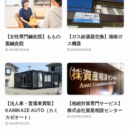
【女性専門鍼灸院】ももの
【ガス給湯器交換】湘南ガ
葉鍼灸院
ス機器
2023年5月31日
2022年9月24日
【法人車・普通車買取】
【相続対策専門サービス】
KAMIKAZE AUTO（カミ
株式会社資産相談センター
カゼオート）
2023年5月28日
2024年5月12日