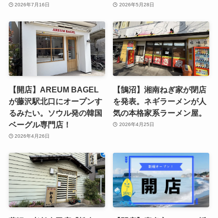
2026年7月16日
2026年5月28日
【開店】AREUM BAGEL
【鵠沼】湘南ねぎ家が閉店
が藤沢駅北口にオープンす
を発表。ネギラーメンが人
るみたい。ソウル発の韓国
気の本格家系ラーメン屋。
ベーグル専門店！
2026年4月25日
2026年4月26日