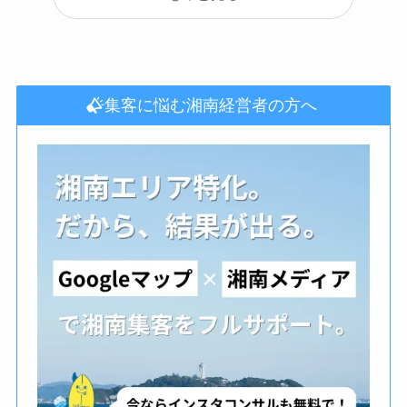
集客に悩む湘南経営者の方へ