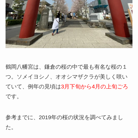
鶴岡八幡宮は、鎌倉の桜の中で最も有名な桜の１
つ。ソメイヨシノ、オオシマザクラが美しく咲い
ていて、例年の見頃は
3月下旬から4月の上旬ごろ
です。
参考までに、2019年の桜の状況を調べてみまし
た。