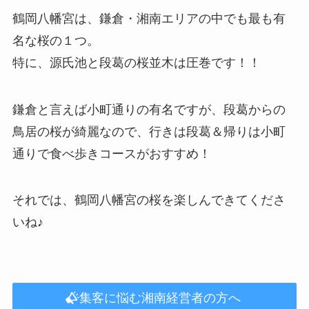
鶴岡八幡宮は、鎌倉・湘南エリアの中でも最も有
名な桜の１つ。
特に、源氏池と段葛の桜並木は圧巻です！！
鎌倉と言えば小町通りの有名ですが、段葛からの
鳥居の桜が綺麗なので、行きは段葛＆帰りは小町
通りで食べ歩きコースがおすすめ！
それでは、鶴岡八幡宮の桜を楽しんできてくださ
いね♪
集客に悩む湘南経営者の方へ