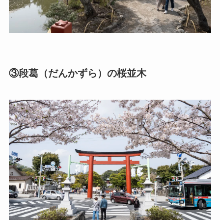
③段葛（だんかずら）の桜並木