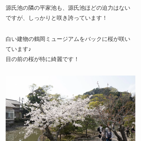
源氏池の隣の平家池も、源氏池ほどの迫力はない
ですが、しっかりと咲き誇っています！
白い建物の鶴岡ミュージアムをバックに桜が咲い
ています♪
目の前の桜が特に綺麗です！