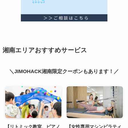
湘南エリアおすすめサービス
＼JIMOHACK湘南限定クーポンもあります！／
【リトミック教室、ピアノ
【女性専用マシンピラティ