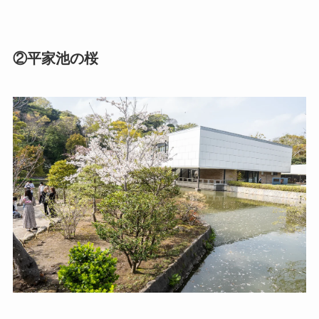
②平家池の桜