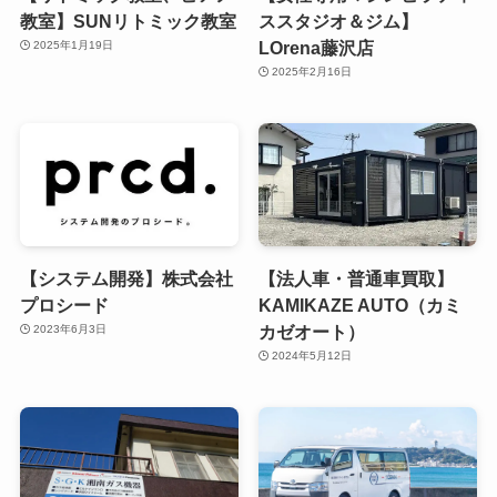
教室】SUNリトミック教室
ススタジオ＆ジム】
LOrena藤沢店
2025年1月19日
2025年2月16日
【システム開発】株式会社
【法人車・普通車買取】
プロシード
KAMIKAZE AUTO（カミ
カゼオート）
2023年6月3日
2024年5月12日