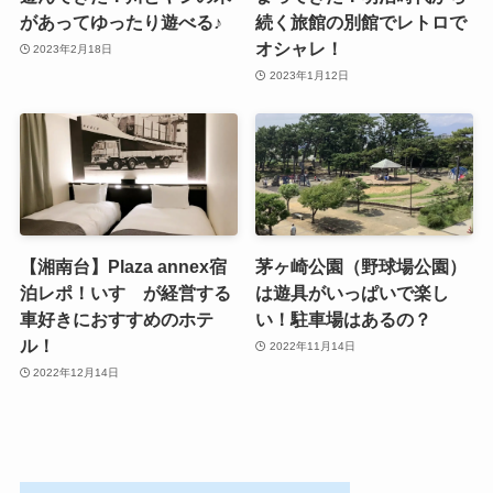
があってゆったり遊べる♪
続く旅館の別館でレトロで
オシャレ！
2023年2月18日
2023年1月12日
【湘南台】Plaza annex宿
茅ヶ崎公園（野球場公園）
泊レポ！いすゞが経営する
は遊具がいっぱいで楽し
車好きにおすすめのホテ
い！駐車場はあるの？
ル！
2022年11月14日
2022年12月14日