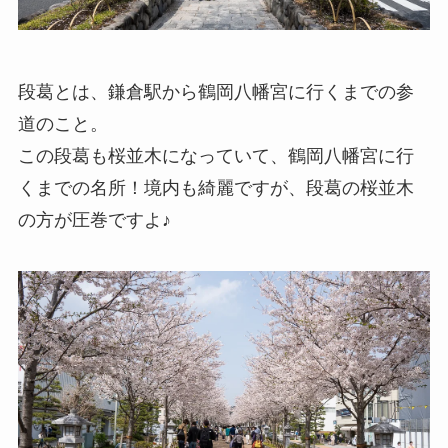
段葛とは、鎌倉駅から鶴岡八幡宮に行くまでの参
道のこと。
この段葛も桜並木になっていて、鶴岡八幡宮に行
くまでの名所！境内も綺麗ですが、段葛の桜並木
の方が圧巻ですよ♪