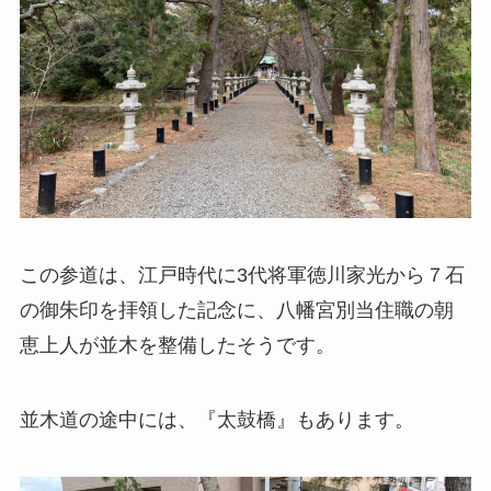
この参道は、江戸時代に3代将軍徳川家光から７石
の御朱印を拝領した記念に、八幡宮別当住職の朝
恵上人が並木を整備したそうです。
並木道の途中には、『太鼓橋』もあります。