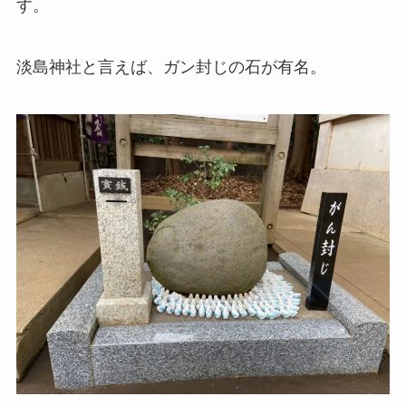
す。
淡島神社と言えば、ガン封じの石が有名。