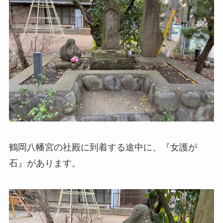
鶴岡八幡宮の社殿に到着する途中に、『女護が
石』があります。