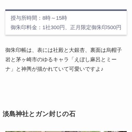
授与所時間：8時～15時
御朱印料金：1社300円、正月限定御朱印500円
御朱印帳は、表には社殿と大銀杏、裏面は烏帽子
岩と茅ヶ崎市のゆるキャラ「えぼし麻呂とミー
ナ」と神輿が描かれていて可愛いですよ♪
淡島神社とガン封じの石