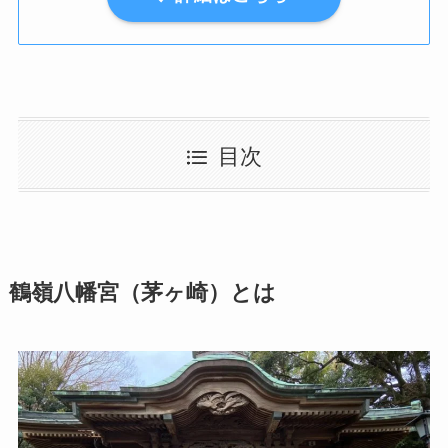
目次
鶴嶺八幡宮（茅ヶ崎）とは