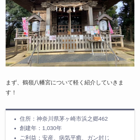
まず、鶴嶺八幡宮について軽く紹介していきま
す！
住所：神奈川県茅ヶ崎市浜之郷462
創建年：1,030年
ご利益：安産、病気平癒、ガン封じ