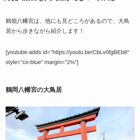
鶴嶺八幡宮は、他にも見どころがあるので、大鳥
居から歩きながら紹介します！
[youtube-adds id=”https://youtu.be/CbLv0fgBEb8″
style=”co-blue” margin=”2%”]
鶴岡八幡宮の大鳥居