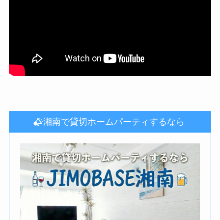
湘南で貸切ホームパーティするなら