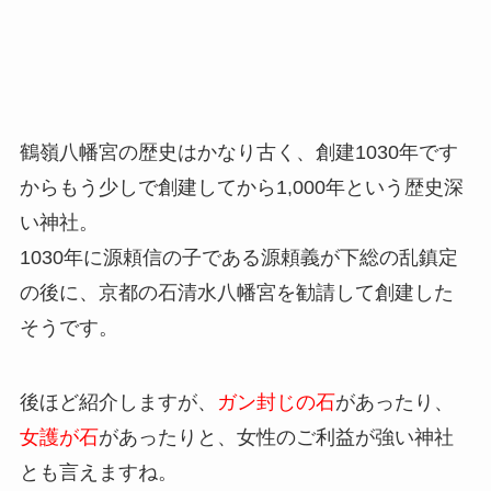
鶴嶺八幡宮の歴史はかなり古く、創建1030年です
からもう少しで創建してから1,000年という歴史深
い神社。
1030年に源頼信の子である源頼義が下総の乱鎮定
の後に、京都の石清水八幡宮を勧請して創建した
そうです。
後ほど紹介しますが、
ガン封じの石
があったり、
女護が石
があったりと、女性のご利益が強い神社
とも言えますね。