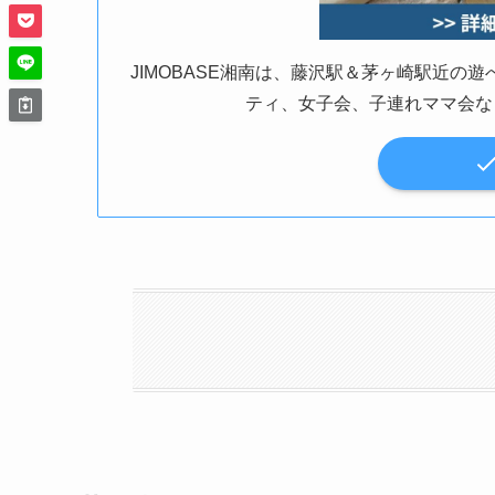
JIMOBASE湘南は、藤沢駅＆茅ヶ崎駅近
ティ、女子会、子連れママ会な