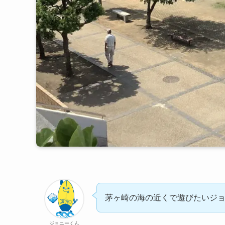
茅ヶ崎の海の近くで遊びたいジ
ジョニーくん