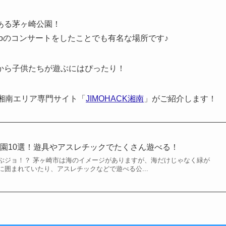
ある茅ヶ崎公園！
koのコンサートをしたことでも有名な場所です♪
から子供たちが遊ぶにはぴったり！
湘南エリア専門サイト「
JIMOHACK湘南
」がご紹介します！
園10選！遊具やアスレチックでたくさん遊べる！
ぶジョ！？ 茅ヶ崎市は海のイメージがありますが、海だけじゃなく緑が
囲まれていたり、アスレチックなどで遊べる公...