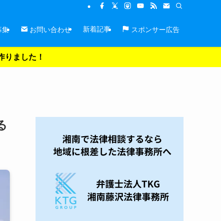
新着記事
募集
お問い合わせ
スポンサー広告
を作りました！
る