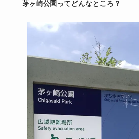
茅ヶ崎公園ってどんなところ？