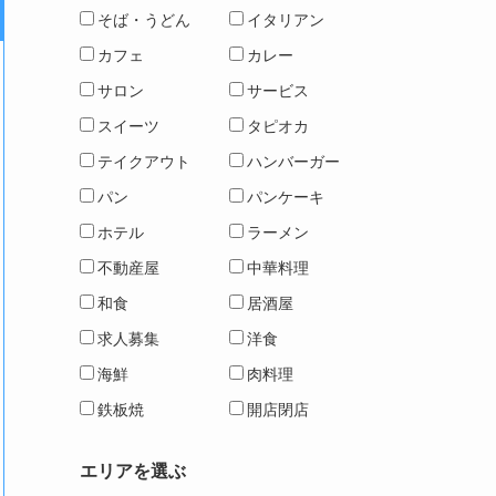
そば・うどん
イタリアン
カフェ
カレー
サロン
サービス
スイーツ
タピオカ
テイクアウト
ハンバーガー
パン
パンケーキ
ホテル
ラーメン
不動産屋
中華料理
和食
居酒屋
求人募集
洋食
海鮮
肉料理
鉄板焼
開店閉店
エリアを選ぶ