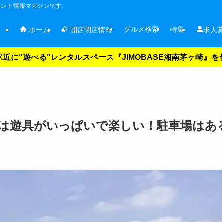
ベント情報マガジンです。
グルメ検索
特集
ホーム
開店閉店情報
求人
近に"遊べる"レンタルスペース『JIMOBASE湘南茅ヶ崎』
は遊具がいっぱいで楽しい！駐車場はあ