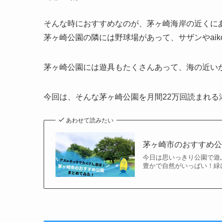
そんな時におすすめなのが、茅ヶ崎海岸の近くに
茅ヶ崎公園の隣には野球場があって、サザンやai
茅ヶ崎公園には遊具もたくさんあって、海の近い
今回は、そんな茅ヶ崎公園を月間22万回読まれる
あわせて読みたい
茅ヶ崎市のおすすめ公
今日は思いっきり公園で遊
豊かで自然がいっぱい！緑に