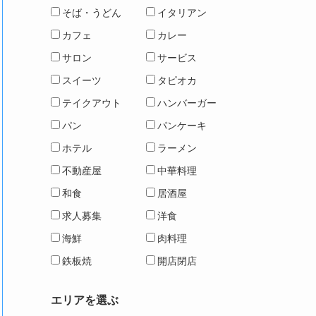
そば・うどん
イタリアン
カフェ
カレー
サロン
サービス
スイーツ
タピオカ
テイクアウト
ハンバーガー
パン
パンケーキ
ホテル
ラーメン
不動産屋
中華料理
和食
居酒屋
求人募集
洋食
海鮮
肉料理
鉄板焼
開店閉店
エリアを選ぶ