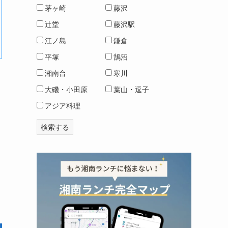
茅ヶ崎
藤沢
辻堂
藤沢駅
江ノ島
鎌倉
平塚
鵠沼
湘南台
寒川
大磯・小田原
葉山・逗子
アジア料理