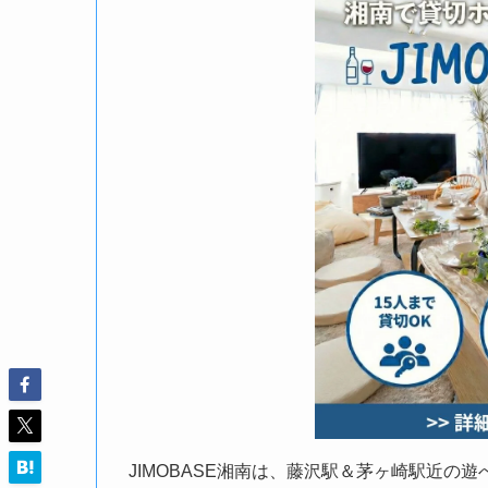
JIMOBASE湘南は、藤沢駅＆茅ヶ崎駅近