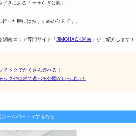
みずきにある「せせらぎ公園」。
に行った時にはおすすめの公園です。
る湘南エリア専門サイト「
JIMOHACK湘南
」がご紹介します！
スレチックでたくさん遊べる！
レチックや自然で遊べる公園がいっぱい！
切ホームパーティするなら