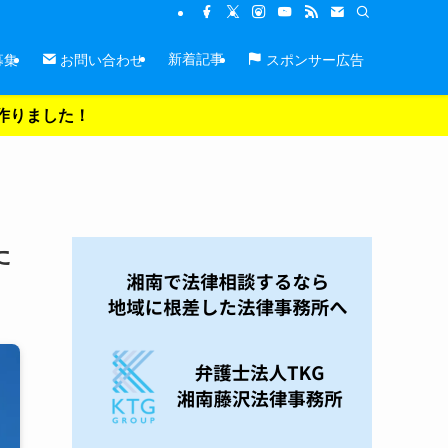
新着記事
募集
お問い合わせ
スポンサー広告
を作りました！
た