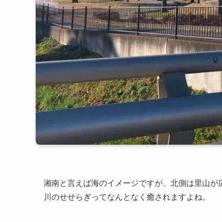
湘南と言えば海のイメージですが、北側は里山が
川のせせらぎってなんとなく癒されますよね。