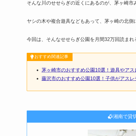
そんな川のせせらぎの近くにあるのが、茅ヶ崎市
ヤシの木や複合遊具などもあって、茅ヶ崎の北側
今回は、そんなせせらぎ公園を月間32万回読まれ
おすすめ関連記事
茅ヶ崎市のおすすめ公園10選！遊具やア
藤沢市のおすすめ公園10選！子供がアス
湘南で貸