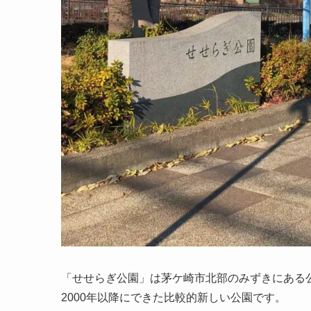
「せせらぎ公園」は茅ケ崎市北部のみずきにある
2000年以降にできた比較的新しい公園です。