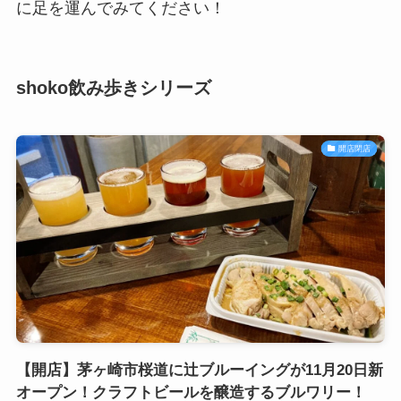
に足を運んでみてください！
shoko飲み歩きシリーズ
開店閉店
【開店】茅ヶ崎市桜道に辻ブルーイングが11月20日新
オープン！クラフトビールを醸造するブルワリー！