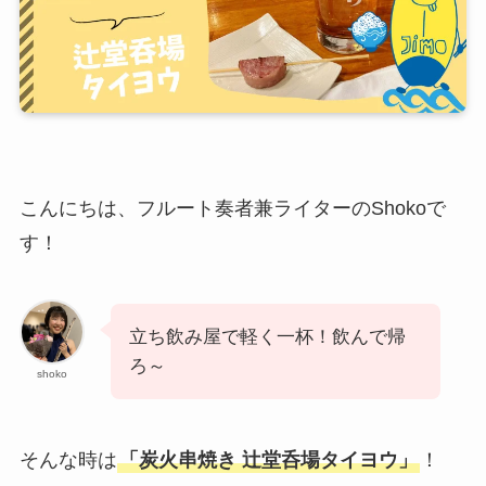
こんにちは、フルート奏者兼ライターのShokoで
す！
立ち飲み屋で軽く一杯！飲んで帰
ろ～
shoko
そんな時は
「炭火串焼き 辻堂呑場タイヨウ」
！