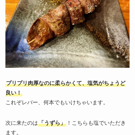
プリプリ肉厚なのに柔らかくて、塩気がちょうど
良い！
これぞレバー、何本でもいけちゃいます。
次に来たのは
「うずら」
！こちらも塩でいただき
ます。