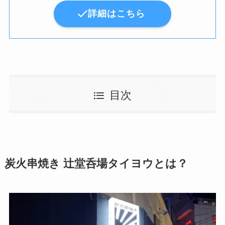
詳細はこちら
目次
炭火串焼き 辻堂呑場タイヨウとは？