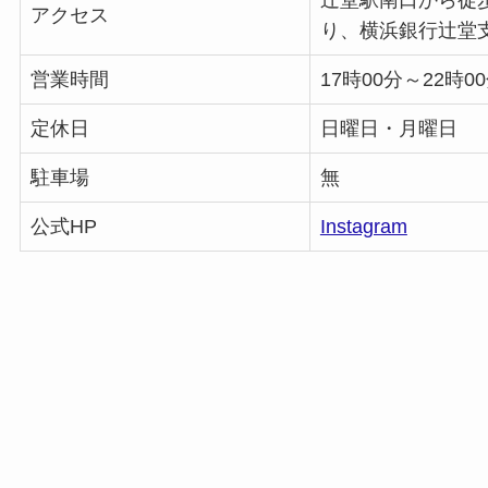
辻堂駅南口から徒
アクセス
り、横浜銀行辻堂
営業時間
17時00分～22時0
定休日
日曜日・月曜日
駐車場
無
公式HP
Instagram