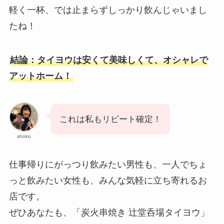
軽く一杯、では止まらずしっかり飲んじゃいまし
たね！
結論：タイヨウは安くて美味しくて、オシャレで
アットホーム！
これは私もリピート確定！
shoko
仕事帰りにがっつり飲みたい男性も、一人でちょ
っと飲みたい女性も、みんな気軽に立ち寄れるお
店です。
ぜひあなたも、「炭火串焼き 辻堂呑場タイヨウ」