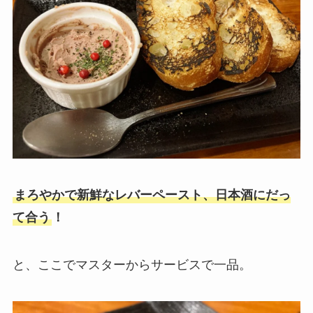
まろやかで新鮮なレバーペースト、日本酒にだっ
て合う
！
と、ここでマスターからサービスで一品。