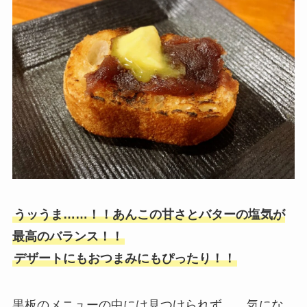
うッうま……！！あんこの甘さとバターの塩気が
最高のバランス！！
デザートにもおつまみにもぴったり！！
黒板のメニューの中には見つけられず……気にな