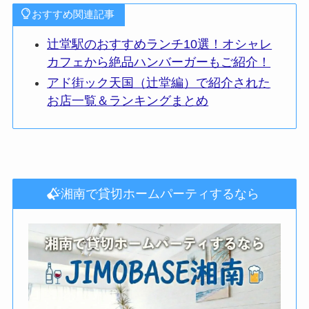
おすすめ関連記事
辻堂駅のおすすめランチ10選！オシャレ
カフェから絶品ハンバーガーもご紹介！
アド街ック天国（辻堂編）で紹介された
お店一覧＆ランキングまとめ
湘南で貸切ホームパーティするなら