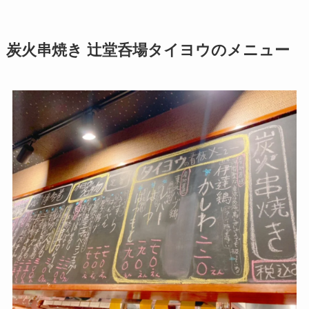
炭火串焼き 辻堂呑場タイヨウのメニュー