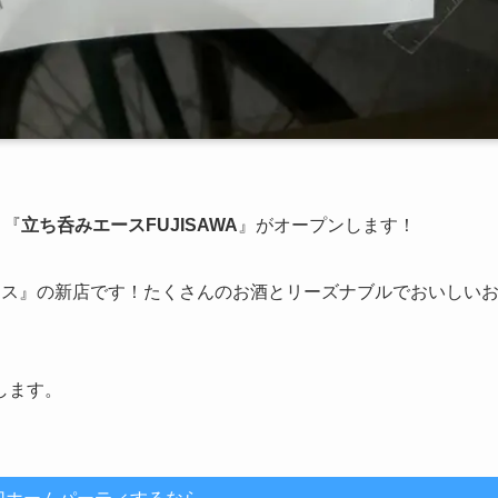
、『
立ち呑みエースFUJISAWA
』がオープンします！
ース』の新店です！たくさんのお酒とリーズナブルでおいしい
します。