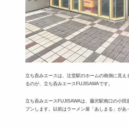
立ち呑みエースは、辻堂駅のホームの南側に見え
るのが、立ち呑みエースFUJISAWAです。
立ち呑みエースFUJISAWAは、藤沢駅南口の小
プンします。以前はラーメン屋「あしまる」があ