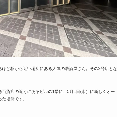
るほど駅から近い場所にある人気の居酒屋さん。その2号店と
田急百貨店の近くにあるビルの1階に、5月1日(水）に新しくオー
った場所です。