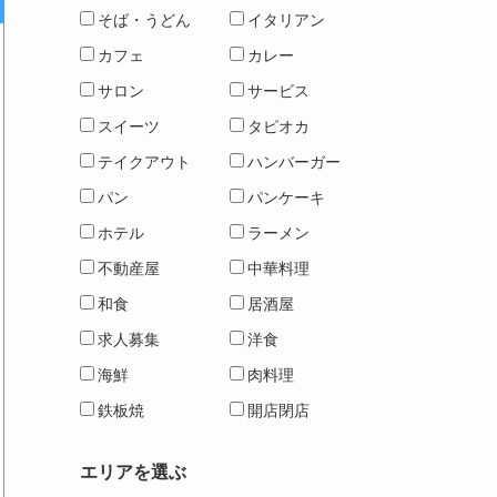
そば・うどん
イタリアン
カフェ
カレー
サロン
サービス
スイーツ
タピオカ
テイクアウト
ハンバーガー
パン
パンケーキ
ホテル
ラーメン
不動産屋
中華料理
和食
居酒屋
求人募集
洋食
海鮮
肉料理
鉄板焼
開店閉店
エリアを選ぶ