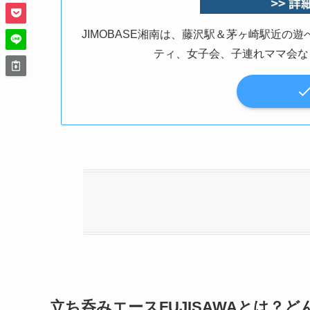
JIMOBASE湘南は、藤沢駅＆茅ヶ崎駅近
ティ、女子会、子連れママ会な
立ち呑みエースFUJISAWAとは？