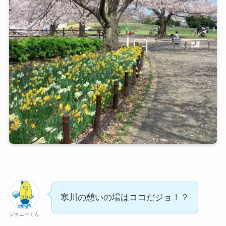
寒川の憩いの場はココだジョ！？
ジョニーくん