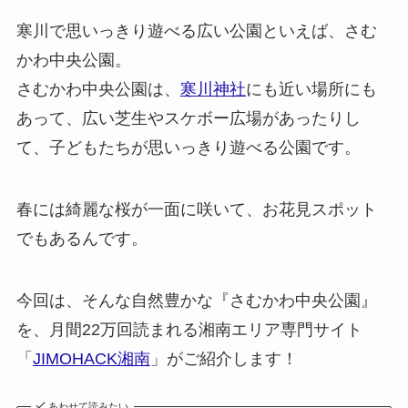
寒川で思いっきり遊べる広い公園といえば、さむ
かわ中央公園。
さむかわ中央公園は、
寒川神社
にも近い場所にも
あって、広い芝生やスケボー広場があったりし
て、子どもたちが思いっきり遊べる公園です。
春には綺麗な桜が一面に咲いて、お花見スポット
でもあるんです。
今回は、そんな自然豊かな『さむかわ中央公園』
を、月間22万回読まれる湘南エリア専門サイト
「
JIMOHACK湘南
」がご紹介します！
あわせて読みたい