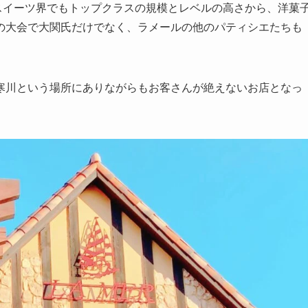
本のスイーツ界でもトップクラスの規模とレベルの高さから、洋菓
の大会で大関氏だけでなく、ラメールの他のパティシエたちも
寒川という場所にありながらもお客さんが絶えないお店となっ