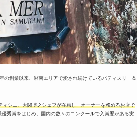
1981年の創業以来、湘南エリアで愛され続けているパティスリー＆
パティシエ、大関博之シェフが在籍し、オーナーを務めるお店で
での最優秀賞をはじめ、国内の数々のコンクールで入賞歴がある実