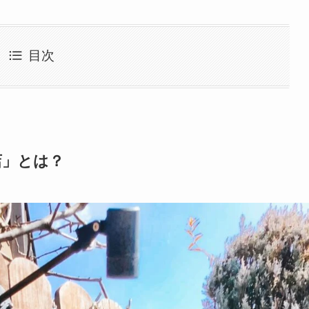
目次
子店」とは？