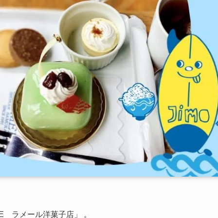
IE ラメール洋菓子店」 。