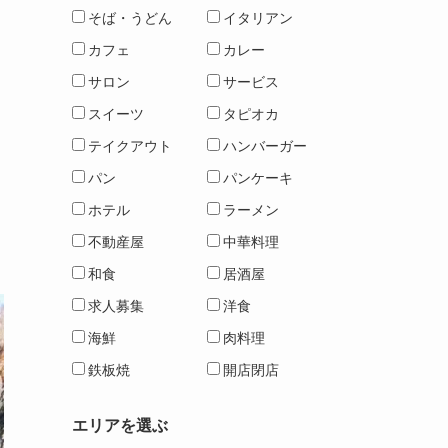
そば・うどん
イタリアン
カフェ
カレー
サロン
サービス
スイーツ
タピオカ
テイクアウト
ハンバーガー
パン
パンケーキ
ホテル
ラーメン
不動産屋
中華料理
和食
居酒屋
求人募集
洋食
海鮮
肉料理
鉄板焼
開店閉店
エリアを選ぶ