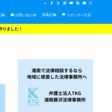
新着記事
募集
お問い合わせ
スポンサー広告
を作りました！
！