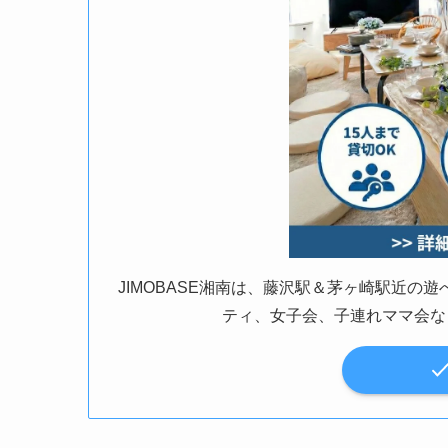
JIMOBASE湘南は、藤沢駅＆茅ヶ崎駅近
ティ、女子会、子連れママ会な