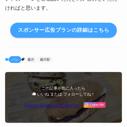
ければと思います。
スポンサー広告プランの詳細はこちら
パン
藤沢
藤沢駅
この記事が気に入ったら
いいね または フォローしてね！
Follow @jimohack_shonan
Follow Me