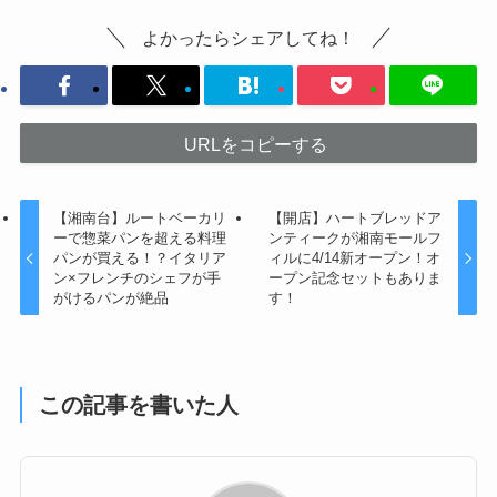
よかったらシェアしてね！
URLをコピーする
【湘南台】ルートベーカリ
【開店】ハートブレッドア
ーで惣菜パンを超える料理
ンティークが湘南モールフ
パンが買える！？イタリア
ィルに4/14新オープン！オ
ン×フレンチのシェフが手
ープン記念セットもありま
がけるパンが絶品
す！
この記事を書いた人