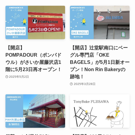
【開店】
【開店】辻堂駅南口にベー
POMPADOUR（ポンパド
グル専門店「OKE
ウル）がさいか屋藤沢店1
BAGELS」が5月1日新オー
階に5月23日再オープン！
プン！Non Rin Bakeryの
跡地！
2025年5月2日
2025年3月28日