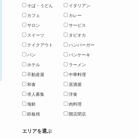
そば・うどん
イタリアン
カフェ
カレー
サロン
サービス
スイーツ
タピオカ
テイクアウト
ハンバーガー
パン
パンケーキ
ホテル
ラーメン
不動産屋
中華料理
和食
居酒屋
求人募集
洋食
海鮮
肉料理
鉄板焼
開店閉店
エリアを選ぶ