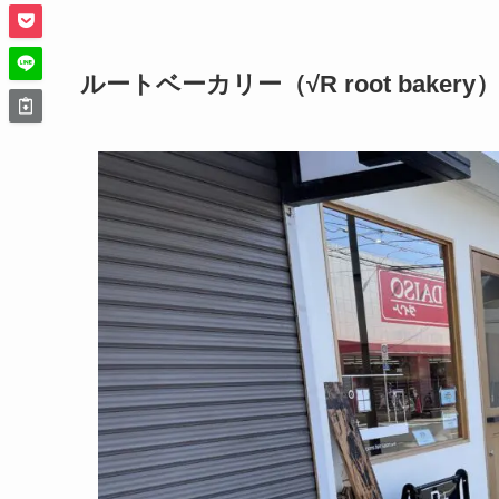
ルートベーカリー（√R root baker