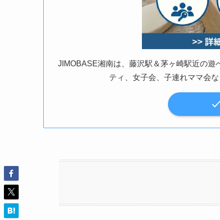
JIMOBASE湘南は、藤沢駅＆茅ヶ崎駅近
ティ、女子会、子連れママ会な