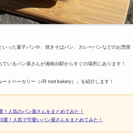
といった菓子パンや、焼きそばパン、カレーパンなどのお惣菜
れているパン屋さんが湘南台駅からすぐの場所にあります！
ーカリー（√R root bakery）」を紹介します！
3選！人気のパン屋さんをまとめてみた！
10選！人気で可愛いパン屋さんをまとめてみた！