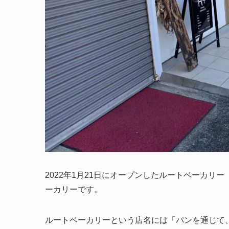
2022年1月21日にオープンしたルートベーカリー（√R ro
ーカリーです。
ルートベーカリーという店名には「パンを通じて