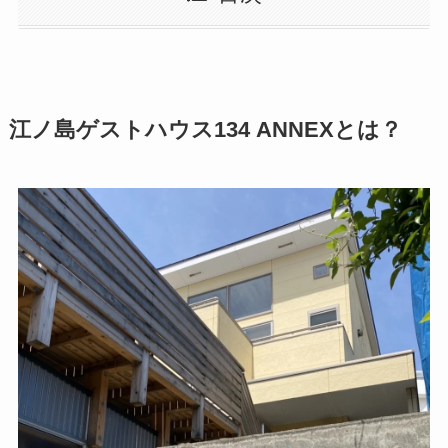
江ノ島ゲストハウス134
ANNEX
とは？