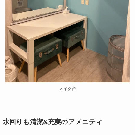
メイク台
水回りも清潔&充実のアメニティ