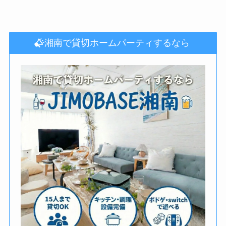
湘南で貸切ホームパーティするなら