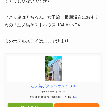
っくりじゃないですか⁉
ひとり旅はもちろん、女子旅、長期滞在におすす
めの「江ノ島ゲストハウス 134 ANNEX」。
次のホテルステイはここで決まり◎
江ノ島ゲストハウス１３４
posted with
トマレバ
神奈川県藤沢市片瀬海岸2-15-15
[地図]