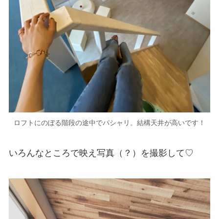
ロフトにのぼる階段の途中でパシャリ。結構天井が高いです！
いろんなところで映え写真（？）を撮影して♡