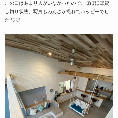
この日はあまり人がいなかったので、ほぼほぼ貸
し切り状態。写真もわんさか撮れてハッピーでし
た ♡♡