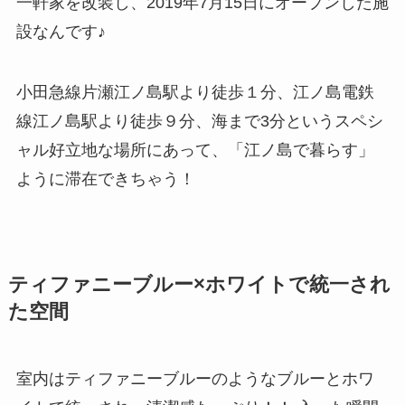
一軒家を改装し、2019年7月15日にオープンした施
設なんです♪
小田急線片瀬江ノ島駅より徒歩１分、江ノ島電鉄
線江ノ島駅より徒歩９分、海まで3分というスペシ
ャル好立地な場所にあって、「江ノ島で暮らす」
ように滞在できちゃう！
ティファニーブルー×ホワイトで統一され
た空間
室内はティファニーブルーのようなブルーとホワ