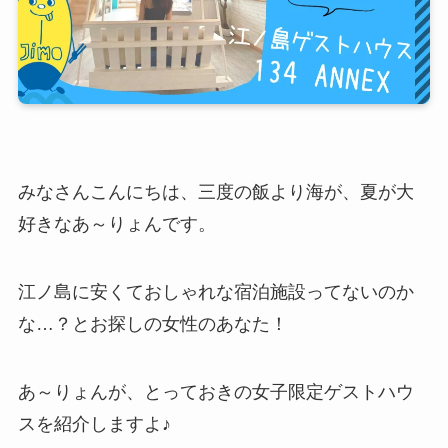
みなさんこんにちは、三度の飯より海が、夏が大
好きなあ～りょんです。
江ノ島に安くておしゃれな宿泊施設ってないのか
な…？とお探しの女性のあなた！
あ～りょんが、とっておきの女子限定ゲストハウ
スを紹介しますよ♪