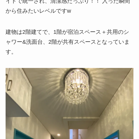
イトで統一され、清潔感たっぷり！！ 入った瞬間
から住みたいレベルですw
建物は2階建てで、1階が宿泊スペース＋共用のシ
ャワー&洗面台、2階が共有スペースとなっていま
す。