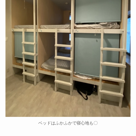
ベッドはふかふかで寝心地も〇