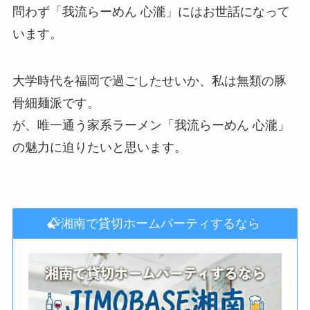
問わず「我流らーめん 心瀧」にはお世話になって
います。
大学時代を福岡で過ごしたせいか、私は無類の豚
骨細麺派です。
が、唯一通う家系ラーメン「我流らーめん 心瀧」
の魅力に迫りたいと思います。
湘南で貸切ホームパーティするなら