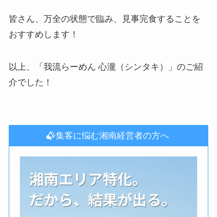
皆さん、万全の状態で臨み、見事完食することを
おすすめします！
以上、「我流らーめん 心瀧（シンタキ）」のご紹
介でした！
集客に悩む湘南経営者の方へ