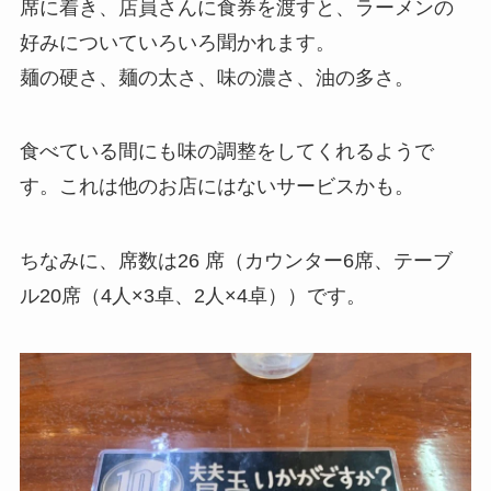
席に着き、店員さんに食券を渡すと、ラーメンの
好みについていろいろ聞かれます。
麺の硬さ、麺の太さ、味の濃さ、油の多さ。
食べている間にも味の調整をしてくれるようで
す。これは他のお店にはないサービスかも。
ちなみに、席数は26 席（カウンター6席、テーブ
ル20席（4人×3卓、2人×4卓））です。