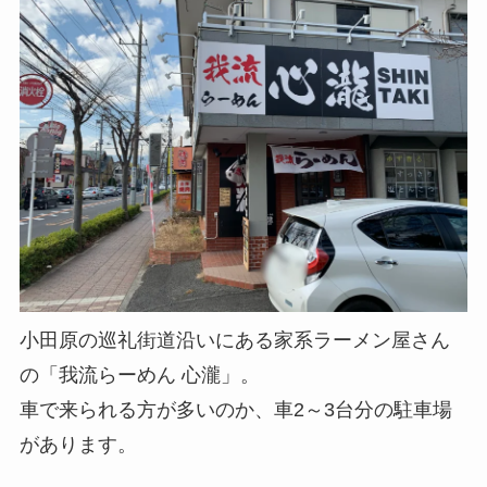
小田原の巡礼街道沿いにある家系ラーメン屋さん
の「我流らーめん 心瀧」。
車で来られる方が多いのか、車2～3台分の駐車場
があります。