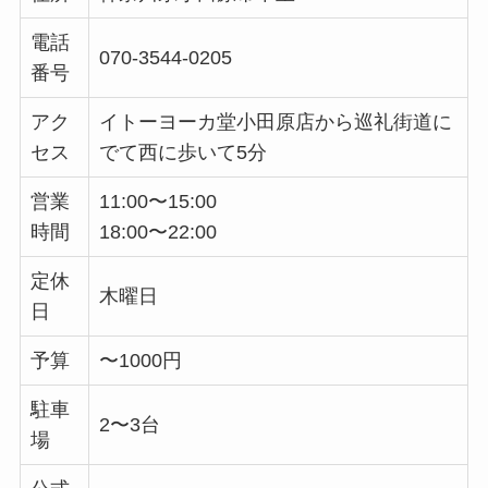
電話
070-3544-0205
番号
アク
イトーヨーカ堂小田原店から巡礼街道に
セス
でて西に歩いて5分
営業
11:00〜15:00
時間
18:00〜22:00
定休
木曜日
日
予算
〜1000円
駐車
2〜3台
場