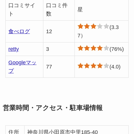
口コミサイ
口コミ件
星
ト
数
(3.3
食べログ
12
7）
retty
3
(76%)
Googleマッ
77
(4.0)
プ
営業時間・アクセス・駐車場情報
住所
神奈川県小田原市中里185-40