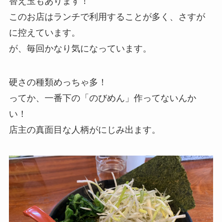
替え玉もあります！
このお店はランチで利用することが多く、さすが
に控えています。
が、毎回かなり気になっています。
硬さの種類めっちゃ多！
ってか、一番下の「のびめん」作ってないんか
い！
店主の真面目な人柄がにじみ出ます。