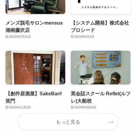
メンズ脱毛サロンmensus
【システム開発】株式会社
湘南藤沢店
プロシード
2023年5月31日
2023年6月3日
【創作居酒屋】SakeBar#
英会話スクール Reflet(ルフ
笑門
レ)大船校
2023年11月2日
2025年5月20日
もっと見る