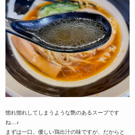
惚れ惚れしてしまうような艶のあるスープです
ね…♪
まずは一口。優しい鶏出汁の味ですが、だからと