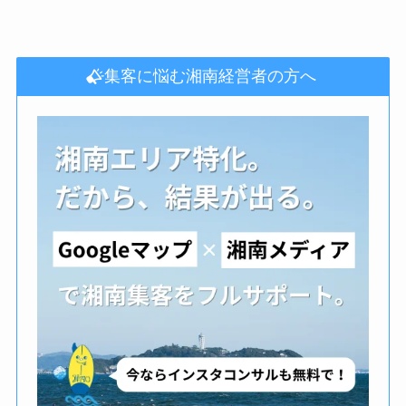
集客に悩む湘南経営者の方へ