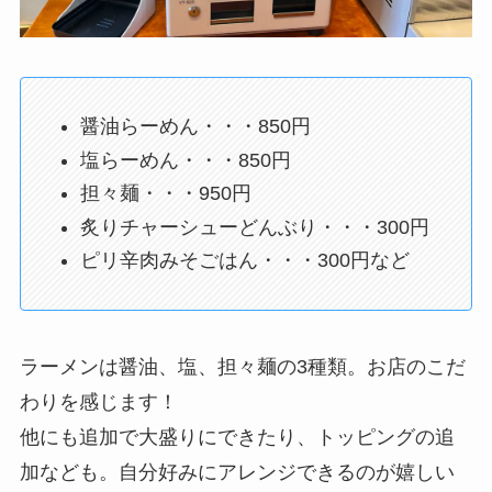
醤油らーめん・・・850円
塩らーめん・・・850円
担々麺・・・950円
炙りチャーシューどんぶり・・・300円
ピリ辛肉みそごはん・・・300円など
ラーメンは醤油、塩、担々麺の3種類。お店のこだ
わりを感じます！
他にも追加で大盛りにできたり、トッピングの追
加なども。自分好みにアレンジできるのが嬉しい