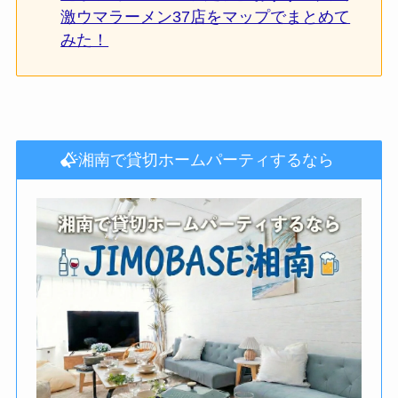
激ウマラーメン37店をマップでまとめて
みた！
湘南で貸切ホームパーティするなら