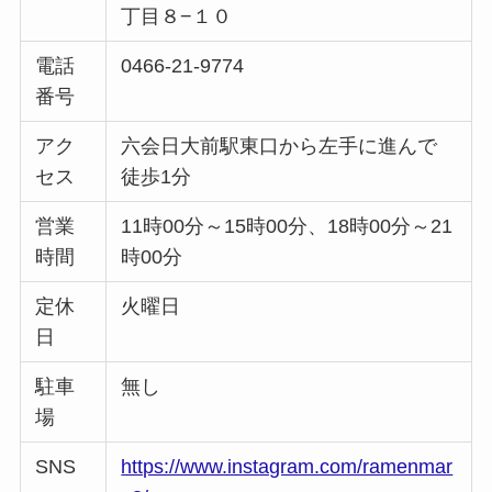
丁目８−１０
電話
0466-21-9774
番号
アク
六会日大前駅東口から左手に進んで
セス
徒歩1分
営業
11時00分～15時00分、18時00分～21
時間
時00分
定休
火曜日
日
駐車
無し
場
SNS
https://www.instagram.com/ramenmar