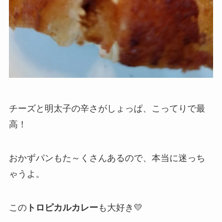
チーズと明太子の辛さがしょっぱ、こってりで最
高！
おかずパンもた～くさんあるので、本当に迷っち
ゃうよ。
この
トロピカルカレー
も大好き💛