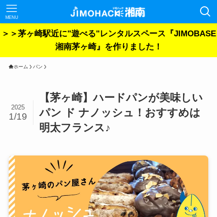
MENU
＞＞茅ヶ崎駅近に"遊べる"レンタルスペース『JIMOBASE
湘南茅ヶ崎』を作りました！
ホーム
パン
【茅ヶ崎】ハードパンが美味しい
2025
パン ド ナノッシュ！おすすめは
1/19
明太フランス♪