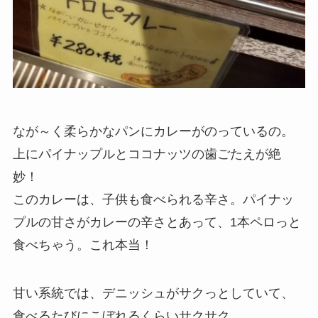
なが～く柔らかなパンにカレーがのっているの。
上にパイナップルとココナッツの歯ごたえが絶
妙！
このカレーは、子供も食べられる辛さ。パイナッ
プルの甘さがカレーの辛さとあって、1本ペロっと
食べちゃう。これ本当！
甘い系統では、デニッシュがサクっとしていて、
食べるたびにこぼれるくらいサクサク。