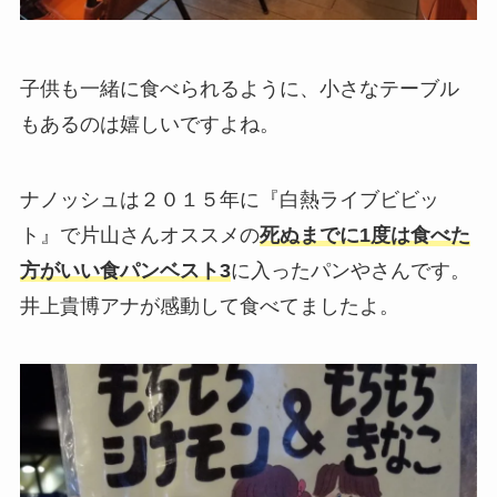
子供も一緒に食べられるように、小さなテーブル
もあるのは嬉しいですよね。
ナノッシュは２０１５年に『白熱ライブビビッ
ト』で片山さんオススメの
死ぬまでに1度は食べた
方がいい食パンベスト3
に入ったパンやさんです。
井上貴博アナが感動して食べてましたよ。