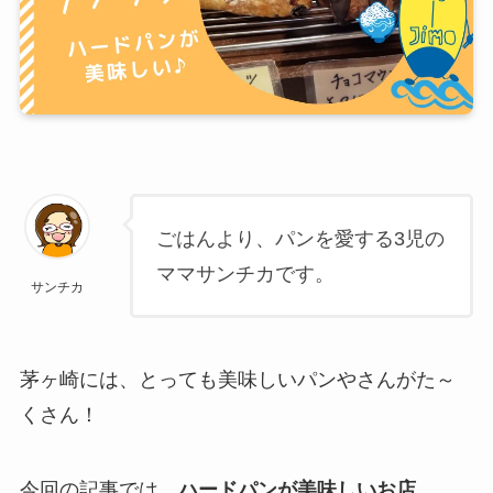
ごはんより、パンを愛する3児の
ママサンチカです。
サンチカ
茅ヶ崎には、とっても美味しいパンやさんがた～
くさん！
今回の記事では、
ハードパンが美味しいお店、