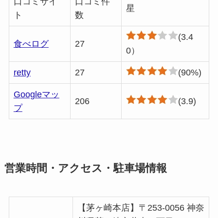
口コミサイ
口コミ件
星
ト
数
(3.4
食べログ
27
0）
retty
27
(90%)
Googleマッ
206
(3.9)
プ
営業時間・アクセス・駐車場情報
【茅ヶ崎本店】〒253-0056 神奈