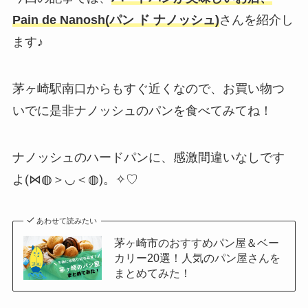
Pain de Nanosh(パン ド ナノッシュ)
さんを紹介し
ます♪
茅ヶ崎駅南口からもすぐ近くなので、お買い物つ
いでに是非ナノッシュのパンを食べてみてね！
ナノッシュのハードパンに、感激間違いなしです
よ(⋈◍＞◡＜◍)。✧♡
あわせて読みたい
茅ヶ崎市のおすすめパン屋＆ベー
カリー20選！人気のパン屋さんを
まとめてみた！