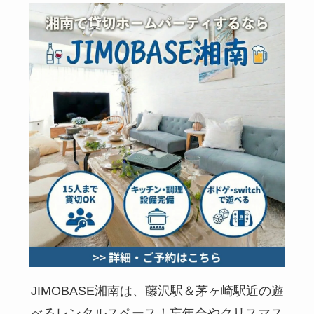
JIMOBASE湘南は、藤沢駅＆茅ヶ崎駅近の遊
べるレンタルスペース！忘年会やクリスマス