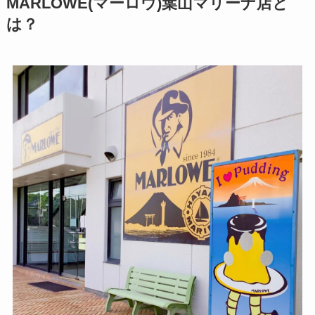
MARLOWE(マーロウ)葉山マリーナ店と
は？