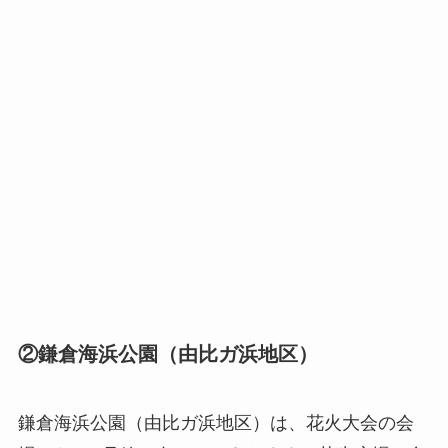
②鎌倉海浜公園（由比ガ浜地区）
鎌倉海浜公園（由比ガ浜地区）は、花火大会の会