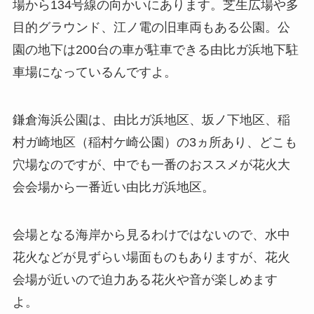
場から134号線の向かいにあります。芝生広場や多
目的グラウンド、江ノ電の旧車両もある公園。公
園の地下は200台の車が駐車できる由比ガ浜地下駐
車場になっているんですよ。
鎌倉海浜公園は、由比ガ浜地区、坂ノ下地区、稲
村ガ崎地区（稲村ケ崎公園）の3ヵ所あり、どこも
穴場なのですが、中でも一番のおススメが花火大
会会場から一番近い由比ガ浜地区。
会場となる海岸から見るわけではないので、水中
花火などが見ずらい場面ものもありますが、花火
会場が近いので迫力ある花火や音が楽しめます
よ。