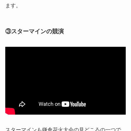
ます。
③
スターマインの競演
スターマインも鎌倉花火大会の見どころの一つで