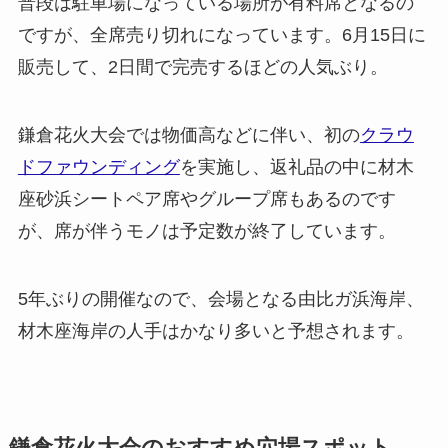
普段は駐車場になっている場所が有料席となるの
ですが、全席売り切れになっています。6月15日に
販売して、2日間で完売するほどの人気ぶり。
鎌倉花火大会では物価高などに伴い、初の
クラウ
ドファウンディング
を実施し、返礼品の中に材木
座砂浜シートペア席やグループ席もあるのです
が、席が伴うモノは予定数が終了しています。
5年ぶりの開催なので、会場となる由比ガ浜海岸、
材木座海岸の人手はかなり多いと予想されます。
鎌倉花火大会のおすすめ穴場スポット