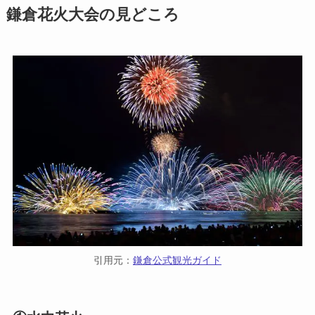
鎌倉花火大会の見どころ
引用元：
鎌倉公式観光ガイド