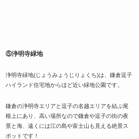
⑤浄明寺緑地
浄明寺緑地(じょうみょうじりょくち)は、鎌倉逗子
ハイランド住宅地からほど近い緑地公園です。
鎌倉の浄明寺エリアと逗子の名越エリアを結ぶ尾
根上にあり、高い場所なので鎌倉や逗子の街の夜
景と海、遠くには江の島や富士山も見える絶景ス
ポットです！