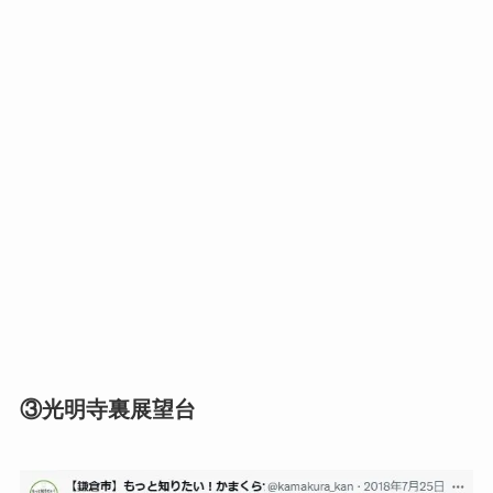
③光明寺裏展望台