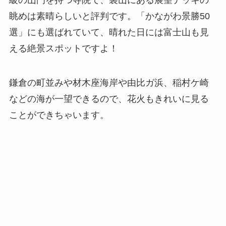
級の山門を持つ寺院で、裏山にある展望デッキの
眺めは素晴らしいと評判です。「かながわ景勝50
選」にも選ばれていて、晴れた日には富士山も見
える絶景スポットですよ！
鎌倉の町並みや材木座海岸や由比ガ浜、稲村ケ崎
などの海が一望できるので、花火もきれいに見る
ことができちゃいます。