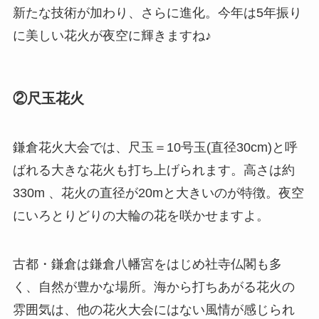
新たな技術が加わり、さらに進化。今年は5年振り
に美しい花火が夜空に輝きますね♪
②
尺玉花火
鎌倉花火大会では、尺玉＝10号玉(直径30cm)と呼
ばれる大きな花火も打ち上げられます。高さは約
330m 、花火の直径が20mと大きいのが特徴。夜空
にいろとりどりの大輪の花を咲かせますよ。
古都・鎌倉は鎌倉八幡宮をはじめ社寺仏閣も多
く、自然が豊かな場所。海から打ちあがる花火の
雰囲気は、他の花火大会にはない風情が感じられ