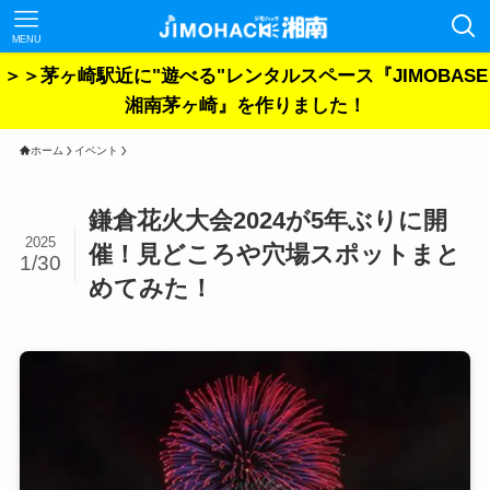
MENU
＞＞茅ヶ崎駅近に"遊べる"レンタルスペース『JIMOBASE
湘南茅ヶ崎』を作りました！
ホーム
イベント
鎌倉花火大会2024が5年ぶりに開
2025
催！見どころや穴場スポットまと
1/30
めてみた！