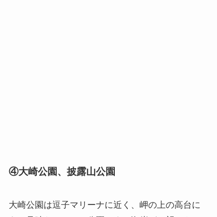
④大崎公園、披露山公園
大崎公園は逗子マリーナに近く、岬の上の高台に