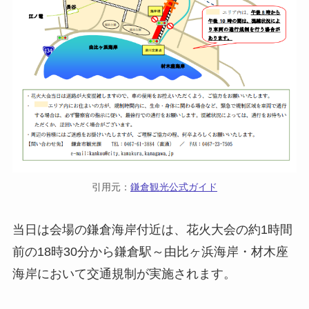
引用元：
鎌倉観光公式ガイド
当日は会場の鎌倉海岸付近は、花火大会の約1時間
前の18時30分から鎌倉駅～由比ヶ浜海岸・材木座
海岸において交通規制が実施されます。