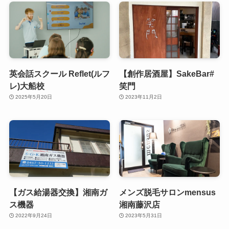
英会話スクール Reflet(ルフ
【創作居酒屋】SakeBar#
レ)大船校
笑門
2025年5月20日
2023年11月2日
【ガス給湯器交換】湘南ガ
メンズ脱毛サロンmensus
ス機器
湘南藤沢店
2022年9月24日
2023年5月31日