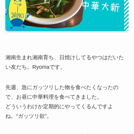
湘南生まれ湘南育ち、日焼けしてるやつはだいた
い友だち。Ryomaです。
先週、急にガッツリした物を食べたくなったの
で、お昼に中華料理を食べてきました。
どういうわけか定期的にやってくるんですよ
ね。“ガッツリ欲”。