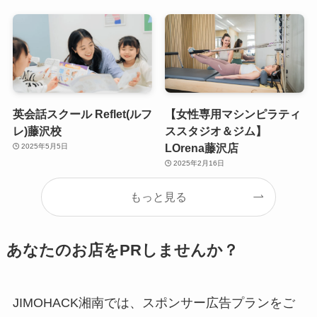
英会話スクール Reflet(ルフ
【女性専用マシンピラティ
レ)藤沢校
ススタジオ＆ジム】
LOrena藤沢店
2025年5月5日
2025年2月16日
もっと見る
あなたのお店をPRしませんか？
JIMOHACK湘南では、スポンサー広告プランをご