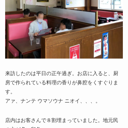
来訪したのは平日の正午過ぎ。お店に入ると、厨
房で作られている料理の香りが鼻腔をくすぐりま
す。
アァ、ナンテ ウマソウナ ニオイ、、、。
店内はお客さんで８割埋まっていました。地元民