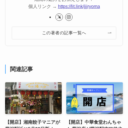
個人リンク →
https://lit.link/jjjryoma
この著者の記事一覧へ
関連記事
【開店】湘南餃子マニアが
【開店】中華食堂わんちゃ