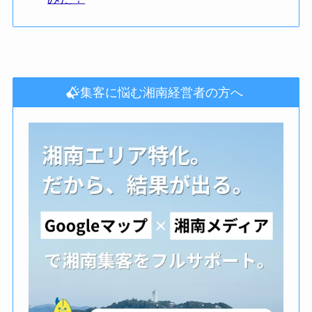
集客に悩む湘南経営者の方へ