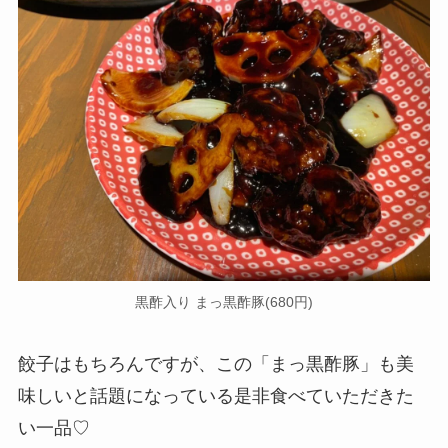
黒酢入り まっ黒酢豚(680円)
餃子はもちろんですが、この「まっ黒酢豚」も美
味しいと話題になっている是非食べていただきた
い一品♡