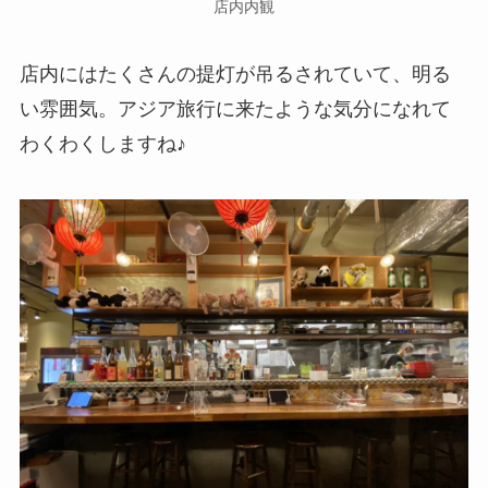
店内内観
店内にはたくさんの提灯が吊るされていて、明る
い雰囲気。アジア旅行に来たような気分になれて
わくわくしますね♪