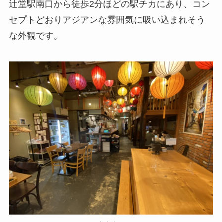
辻堂駅南口から徒歩2分ほどの駅チカにあり、コン
セプトどおりアジアンな雰囲気に吸い込まれそう
な外観です。