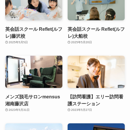
英会話スクール Reflet(ルフ
英会話スクール Reflet(ルフ
レ)藤沢校
レ)大船校
2025年5月5日
2025年5月20日
メンズ脱毛サロンmensus
【訪問看護】エリー訪問看
湘南藤沢店
護ステーション
2023年5月31日
2023年5月27日