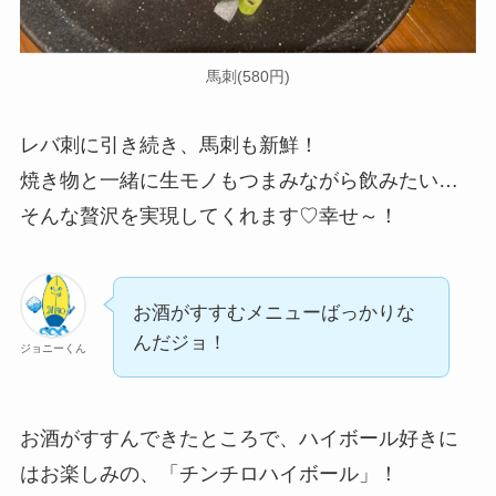
馬刺(580円)
レバ刺に引き続き、馬刺も新鮮！
焼き物と一緒に生モノもつまみながら飲みたい…
そんな贅沢を実現してくれます♡幸せ～！
お酒がすすむメニューばっかりな
んだジョ！
ジョニーくん
お酒がすすんできたところで、ハイボール好きに
はお楽しみの、「チンチロハイボール」！