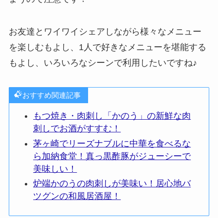
お友達とワイワイシェアしながら様々なメニュー
を楽しむもよし、1人で好きなメニューを堪能する
もよし、いろいろなシーンで利用したいですね♪
おすすめ関連記事
もつ焼き・肉刺し「かのう」の新鮮な肉
刺しでお酒がすすむ！
茅ヶ崎でリーズナブルに中華を食べるな
ら加納食堂！真っ黒酢豚がジューシーで
美味しい！
炉端かのうの肉刺しが美味い！居心地バ
ツグンの和風居酒屋！