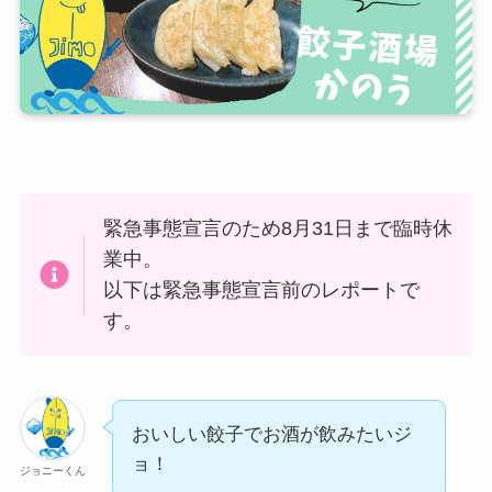
緊急事態宣言のため8月31日まで臨時休
業中。
以下は緊急事態宣言前のレポートで
す。
おいしい餃子でお酒が飲みたいジ
ョ！
ジョニーくん