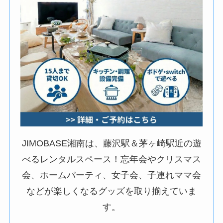
JIMOBASE湘南は、藤沢駅＆茅ヶ崎駅近の遊
べるレンタルスペース！忘年会やクリスマス
会、ホームパーティ、女子会、子連れママ会
などが楽しくなるグッズを取り揃えていま
す。