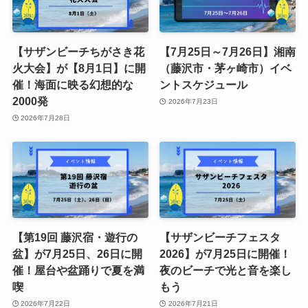
【サザンビーチちがさき花
【7月25日～7月26日】湘南
火大会】が【8月1日】に開
（藤沢市・茅ヶ崎市）イベ
催！海面に映る幻想的な
ントスケジュール
2000発
2026年7月23日
2026年7月28日
【第19回 藤沢宿・遊行の
【サザンビーチフェスタ
盆】が7月25日、26日に開
2026】が7月25日に開催！
催！屋台や盆踊りで夏を満
夜のビーチで光と音を楽し
喫
もう
2026年7月22日
2026年7月21日