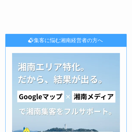
集客に悩む湘南経営者の方へ