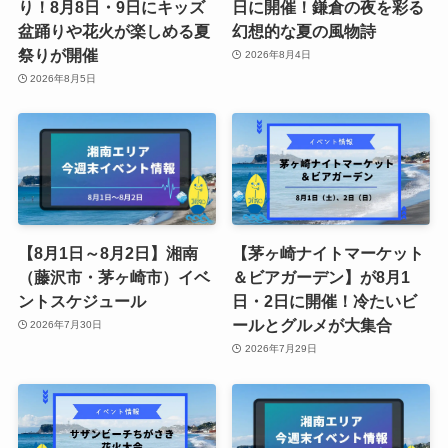
り！8月8日・9日にキッズ
日に開催！鎌倉の夜を彩る
盆踊りや花火が楽しめる夏
幻想的な夏の風物詩
祭りが開催
2026年8月4日
2026年8月5日
【8月1日～8月2日】湘南
【茅ヶ崎ナイトマーケット
（藤沢市・茅ヶ崎市）イベ
＆ビアガーデン】が8月1
ントスケジュール
日・2日に開催！冷たいビ
ールとグルメが大集合
2026年7月30日
2026年7月29日