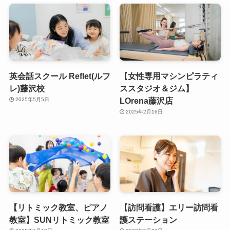
英会話スクール Reflet(ルフ
【女性専用マシンピラティ
レ)藤沢校
ススタジオ＆ジム】
LOrena藤沢店
2025年5月5日
2025年2月16日
【リトミック教室、ピアノ
【訪問看護】エリー訪問看
教室】SUNリトミック教室
護ステーション