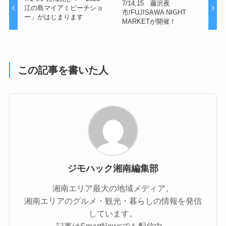
7/14,15 藤沢夜
江の島マイアミビーチショ
市/FUJISAWA NIGHT
ー」がはじまります
MARKETが開催！
この記事を書いた人
ジモハック湘南編集部
湘南エリア最大の地域メディア。
湘南エリアのグルメ・観光・暮らしの情報を発信
しています。
記事はSmartNewsでも配信中。