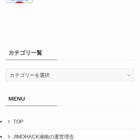
カテゴリ一覧
カ
テ
ゴ
リ
MENU
一
覧
TOP
JIMOHACK湘南の運営理念