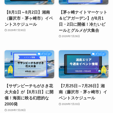
【8月1日～8月2日】湘南
【茅ヶ崎ナイトマーケット
（藤沢市・茅ヶ崎市）イベ
＆ビアガーデン】が8月1
ントスケジュール
日・2日に開催！冷たいビ
ールとグルメが大集合
2026年7月30日
2026年7月29日
イベント
イベント
【サザンビーチちがさき花
【7月25日～7月26日】湘
火大会】が【8月1日】に開
南（藤沢市・茅ヶ崎市）イ
催！海面に映る幻想的な
ベントスケジュール
2000発
2026年7月23日
2026年7月28日