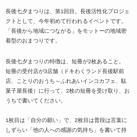
長後七夕まつりは、第1回目。長後活性化プロジェ
クトとして、今年初めて行われるイベントです。
「長後から地域につながる」をモットーの地域密
着型のおまつりです。
長後七夕まつりの特徴は、短冊が2枚あること。
短冊の受付店が3店舗（ドキわくランド長後駅前
店、ことりのおうち～ふれあいインコカフェ、駄
菓子屋長後）に行って、2枚の短冊を受け取り、お
うちで書いてください。
1枚目は「自分の願い」で、2枚目は普段は言葉に
しずらい「他の人への感謝の気持ち」を書いて持