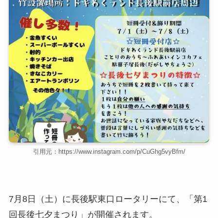
引用元：https://www.instagram.com/p/CuGhg5vyBfm/
7月8日（土）に長後駅東口ロータリーにて、「第1
回長後七夕まつり」が開催されます。