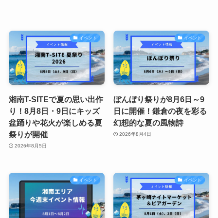
イベント
イベント
湘南T-SITEで夏の思い出作
ぼんぼり祭りが8月6日～9
り！8月8日・9日にキッズ
日に開催！鎌倉の夜を彩る
盆踊りや花火が楽しめる夏
幻想的な夏の風物詩
祭りが開催
2026年8月4日
2026年8月5日
イベント
イベント