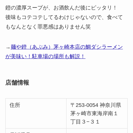
鐙の濃厚スープが、お酒飲んだ後にピッタリ！
後味もコテコテしてるわけじゃないので、食べて
もなんとなく罪悪感はありません笑
→
麺や鐙（あぶみ）茅ヶ崎本店の鯛ダシラーメン
が美味い！駐車場の場所も解説！
店舗情報
住所
〒253-0054 神奈川県
茅ヶ崎市東海岸南１
丁目３−３１