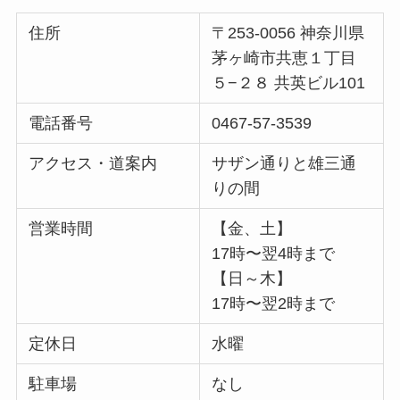
住所
〒253-0056 神奈川県
茅ヶ崎市共恵１丁目
５−２８ 共英ビル101
電話番号
0467-57-3539
アクセス・道案内
サザン通りと雄三通
りの間
営業時間
【金、土】
17時〜翌4時まで
【日～木】
17時〜翌2時まで
定休日
水曜
駐車場
なし