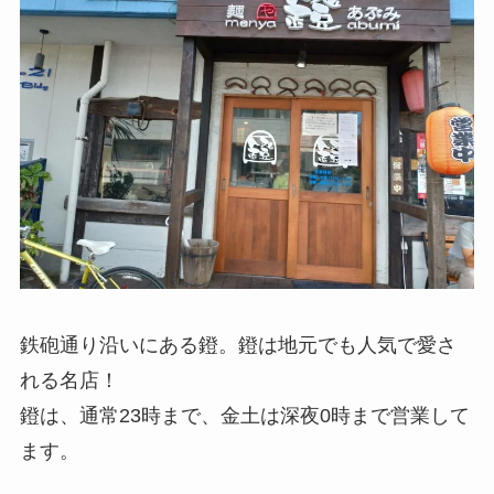
鉄砲通り沿いにある鐙。鐙は地元でも人気で愛さ
れる名店！
鐙は、通常23時まで、金土は深夜0時まで営業して
ます。