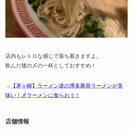
店内もレトロな感じで落ち着きますよ。
飲んだ後の〆の一杯としておすすめ！
→
【茅ヶ崎】ラーメン達の博多豚骨ラーメンが美
味い！〆ラーメンに食らおう！
店舗情報