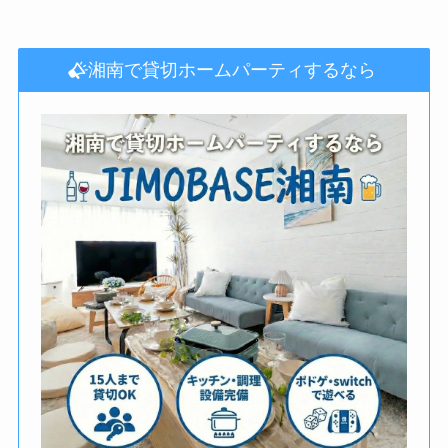
湘南で貸切ホームパーティするなら