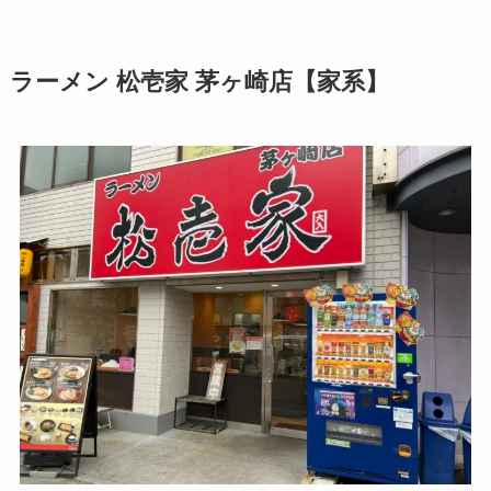
ラーメン 松壱家 茅ヶ崎店【家系】