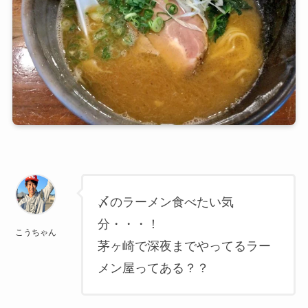
〆のラーメン食べたい気
分・・・！
こうちゃん
茅ヶ崎で深夜までやってるラー
メン屋ってある？？