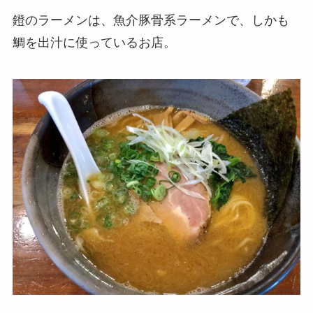
鐙のラーメンは、魚介豚骨系ラーメンで、しかも
鯛を出汁に使っているお店。