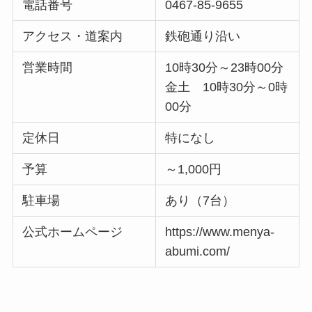
電話番号
0467-85-9655
アクセス・道案内
鉄砲通り沿い
営業時間
10時30分～23時00分
金土 10時30分～0時
00分
定休日
特になし
予算
～1,000円
駐車場
あり（7台）
公式ホームページ
https://www.menya-
abumi.com/