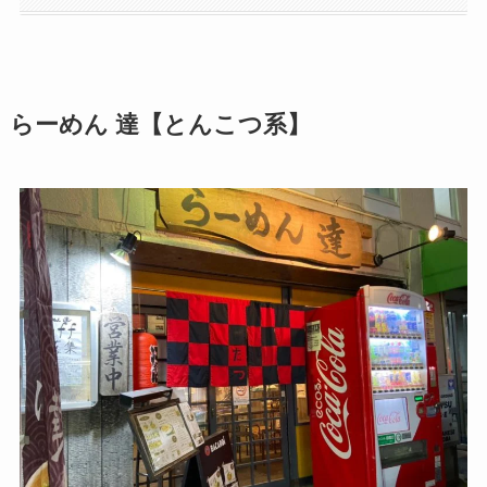
らーめん 達【とんこつ系】