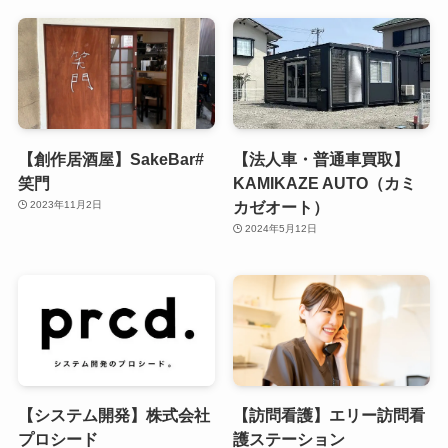
【創作居酒屋】SakeBar#
【法人車・普通車買取】
笑門
KAMIKAZE AUTO（カミ
カゼオート）
2023年11月2日
2024年5月12日
【システム開発】株式会社
【訪問看護】エリー訪問看
プロシード
護ステーション