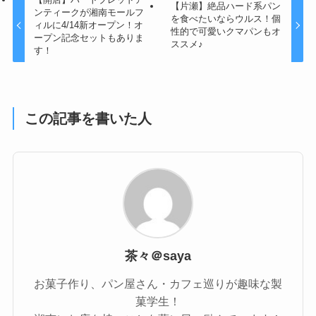
【片瀬】絶品ハード系パン
ンティークが湘南モールフ
を食べたいならウルス！個
ィルに4/14新オープン！オ
性的で可愛いクマパンもオ
ープン記念セットもありま
ススメ♪
す！
この記事を書いた人
茶々＠saya
お菓子作り、パン屋さん・カフェ巡りが趣味な製
菓学生！