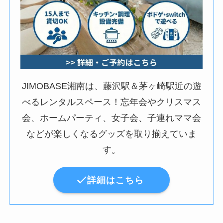
JIMOBASE湘南は、藤沢駅＆茅ヶ崎駅近の遊
べるレンタルスペース！忘年会やクリスマス
会、ホームパーティ、女子会、子連れママ会
などが楽しくなるグッズを取り揃えていま
す。
詳細はこちら