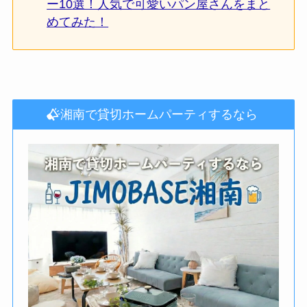
ー10選！人気で可愛いパン屋さんをまと
めてみた！
湘南で貸切ホームパーティするなら