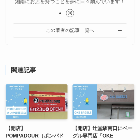
湘南にお店を持つことを夢に日々励んでいます！
この著者の記事一覧へ
関連記事
【開店】
【開店】辻堂駅南口にベー
POMPADOUR（ポンパド
グル専門店「OKE