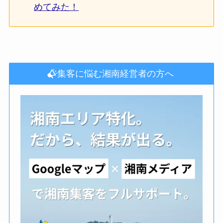
めてみた！
集客に悩む湘南経営者の方へ