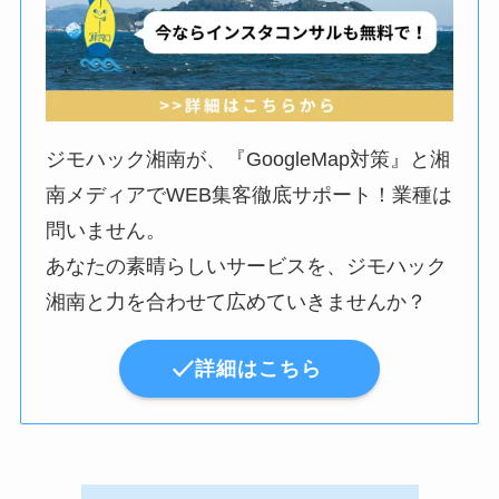
ジモハック湘南が、『GoogleMap対策』と湘
南メディアでWEB集客徹底サポート！業種は
問いません。
あなたの素晴らしいサービスを、ジモハック
湘南と力を合わせて広めていきませんか？
詳細はこちら