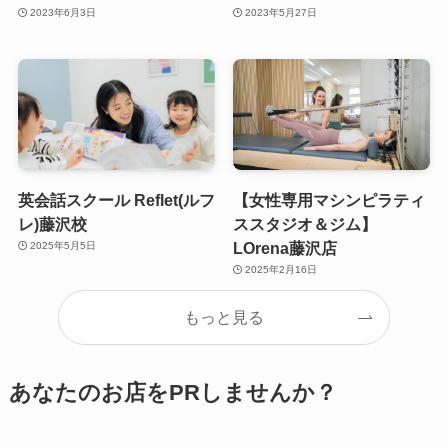
2023年6月3日
2023年5月27日
英会話スクール Reflet(ルフ
【女性専用マシンピラティ
レ)藤沢校
ススタジオ＆ジム】
LOrena藤沢店
2025年5月5日
2025年2月16日
もっと見る
あなたのお店をPRしませんか？