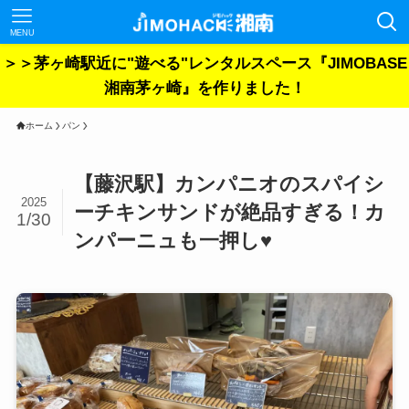
MENU
＞＞茅ヶ崎駅近に"遊べる"レンタルスペース『JIMOBASE
湘南茅ヶ崎』を作りました！
ホーム
パン
【藤沢駅】カンパニオのスパイシ
2025
ーチキンサンドが絶品すぎる！カ
1/30
ンパーニュも一押し♥