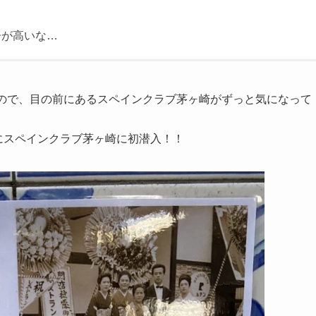
居が高いな…
くので、目の前にあるスペインクラブ茅ヶ崎がずっと気になって
いにスペインクラブ茅ヶ崎に初潜入！！