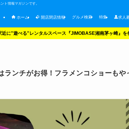
ベント情報マガジンです。
グルメ検索
特集
ホーム
開店閉店情報
求人
近に"遊べる"レンタルスペース『JIMOBASE湘南茅ヶ崎』
はランチがお得！フラメンコショーもや