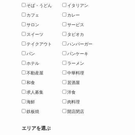
そば・うどん
イタリアン
カフェ
カレー
サロン
サービス
スイーツ
タピオカ
テイクアウト
ハンバーガー
パン
パンケーキ
ホテル
ラーメン
不動産屋
中華料理
和食
居酒屋
求人募集
洋食
海鮮
肉料理
鉄板焼
開店閉店
エリアを選ぶ