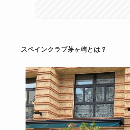
スペインクラブ茅ヶ崎とは？