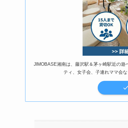
JIMOBASE湘南は、藤沢駅＆茅ヶ崎駅近
ティ、女子会、子連れママ会な