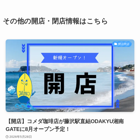
その他の開店・閉店情報はこちら
開店閉店
【開店】コメダ珈琲店が藤沢駅直結ODAKYU湘南
GATEに8月オープン予定！
2026年5月28日