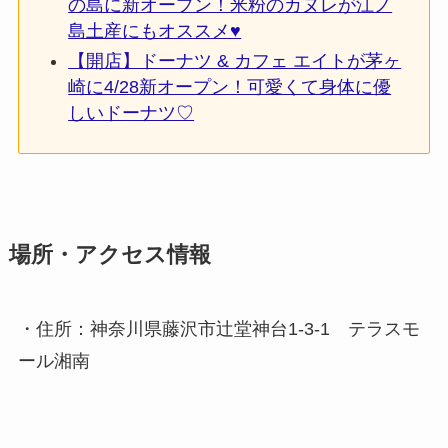
の島に新オープン！米粉のカヌレが江ノ
島土産にもオススメ♥
【開店】ドーナツ & カフェ エイトが茅ヶ
崎に4/28新オープン！可愛くて身体に優
しいドーナツ♡
場所・アクセス情報
・住所：神奈川県藤沢市辻堂神台1-3-1 テラスモ
ール湘南