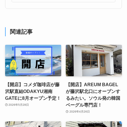
関連記事
【開店】コメダ珈琲店が藤
【開店】AREUM BAGEL
沢駅直結ODAKYU湘南
が藤沢駅北口にオープンす
GATEに8月オープン予定！
るみたい。ソウル発の韓国
ベーグル専門店！
2026年5月28日
2026年4月26日