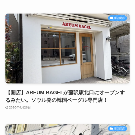
開店閉店
【開店】AREUM BAGELが藤沢駅北口にオープンす
るみたい。ソウル発の韓国ベーグル専門店！
2026年4月26日
開店閉店