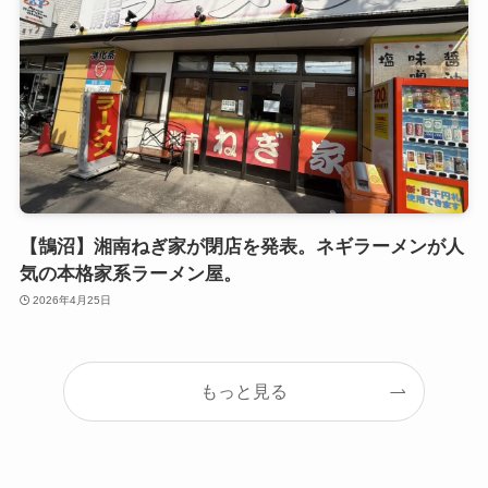
【鵠沼】湘南ねぎ家が閉店を発表。ネギラーメンが人
気の本格家系ラーメン屋。
2026年4月25日
もっと見る