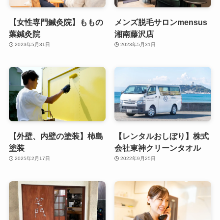
【女性専門鍼灸院】ももの
メンズ脱毛サロンmensus
葉鍼灸院
湘南藤沢店
2023年5月31日
2023年5月31日
【外壁、内壁の塗装】柿島
【レンタルおしぼり】株式
塗装
会社東神クリーンタオル
2025年2月17日
2022年9月25日