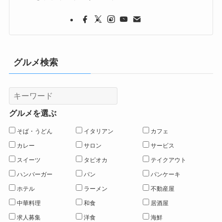
グルメ検索
グルメを選ぶ
そば・うどん
イタリアン
カフェ
カレー
サロン
サービス
スイーツ
タピオカ
テイクアウト
ハンバーガー
パン
パンケーキ
ホテル
ラーメン
不動産屋
中華料理
和食
居酒屋
求人募集
洋食
海鮮