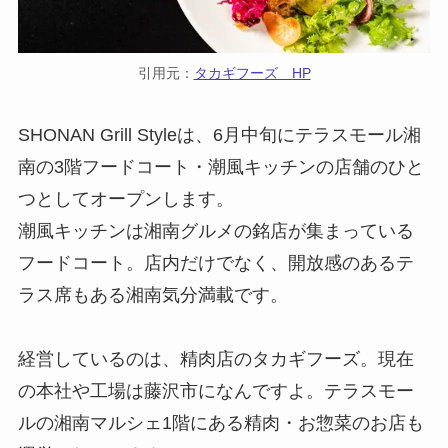
引用元：
タカギフーズ HP
SHONAN Grill Styleは、6月中旬にテラスモール湘
南の3階フードコート・潮風キッチンの店舗のひと
つとしてオープンします。
潮風キッチンは湘南グルメの銘店が集まっている
フードコート。店内だけでなく、開放感のあるテ
ラス席もある湘南気分満載です。
経営しているのは、精肉店のタカギフーズ。現在
の本社や工場は藤沢市になんですよ。テラスモー
ルの湘南マルシェ1階にある精肉・お惣菜のお店も