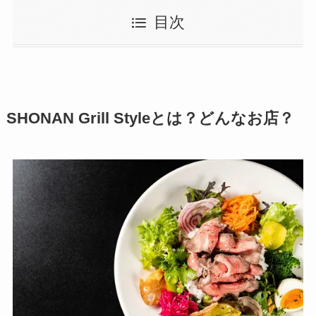
目次
SHONAN Grill Styleとは？どんなお店？