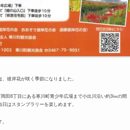
は、彼岸花が咲く季節になりました。
町岡田8丁目にある寒川町青少年広場まで小出川沿い約3㎞の間
当日はスタンプラリーを楽しめます。
す。