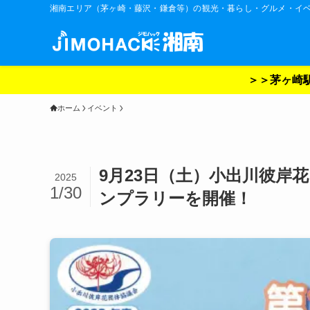
湘南エリア（茅ヶ崎・藤沢・鎌倉等）の観光・暮らし・グルメ・イ
＞＞茅ヶ崎駅
ホーム
イベント
9月23日（土）小出川彼岸
2025
1/30
ンプラリーを開催！