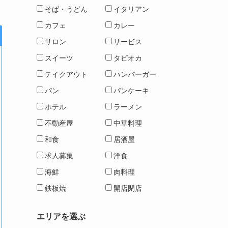
そば・うどん
イタリアン
カフェ
カレー
サロン
サービス
スイーツ
タピオカ
テイクアウト
ハンバーガー
パン
パンケーキ
ホテル
ラーメン
不動産屋
中華料理
和食
居酒屋
求人募集
洋食
海鮮
肉料理
鉄板焼
開店閉店
エリアを選ぶ