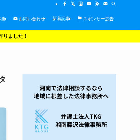
新着記事
募集
お問い合わせ
スポンサー広告
を作りました！
タ