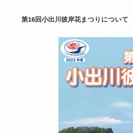
第16回小出川彼岸花まつりについて