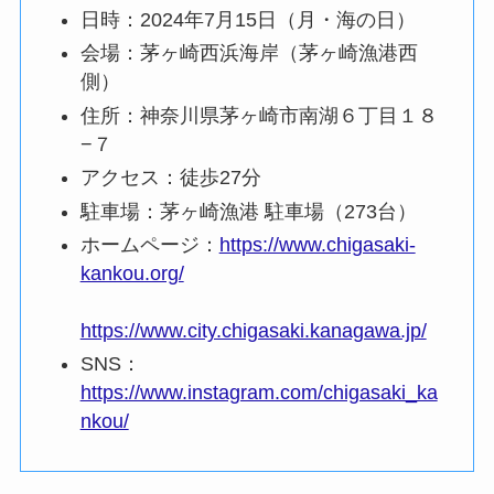
日時：2024年7月15日（月・海の日）
会場：茅ヶ崎西浜海岸（茅ヶ崎漁港西
側）
住所：神奈川県茅ヶ崎市南湖６丁目１８
−７
アクセス：徒歩27分
駐車場：茅ヶ崎漁港 駐車場（273台）
ホームページ：
https://www.chigasaki-
kankou.org/
https://www.city.chigasaki.kanagawa.jp/
SNS：
https://www.instagram.com/chigasaki_ka
nkou/