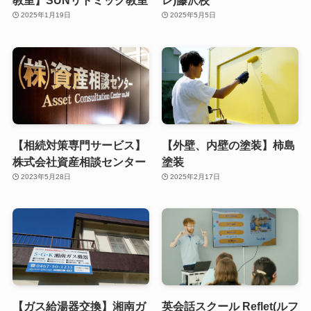
2025年1月19日
2025年5月5日
【相続対策専門サービス】
【外壁、内壁の塗装】柿島
株式会社資産相談センター
塗装
2023年5月28日
2025年2月17日
【ガス給湯器交換】湘南ガ
英会話スクール Reflet(ルフ