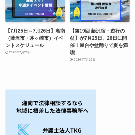
【7月25日～7月26日】湘南
【第19回 藤沢宿・遊行の
（藤沢市・茅ヶ崎市）イベ
盆】が7月25日、26日に開
ントスケジュール
催！屋台や盆踊りで夏を満
喫
2026年7月23日
2026年7月22日