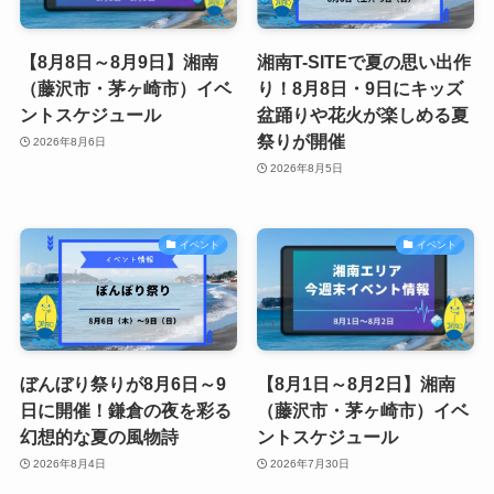
【8月8日～8月9日】湘南
湘南T-SITEで夏の思い出作
（藤沢市・茅ヶ崎市）イベ
り！8月8日・9日にキッズ
ントスケジュール
盆踊りや花火が楽しめる夏
祭りが開催
2026年8月6日
2026年8月5日
イベント
イベント
ぼんぼり祭りが8月6日～9
【8月1日～8月2日】湘南
日に開催！鎌倉の夜を彩る
（藤沢市・茅ヶ崎市）イベ
幻想的な夏の風物詩
ントスケジュール
2026年8月4日
2026年7月30日