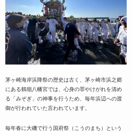
茅ヶ崎海岸浜降祭の歴史は古く、茅ヶ崎市浜之郷
にある鶴嶺八幡宮では、心身の罪やけがれを清め
る「みぞぎ」の神事を行うため、毎年浜辺への渡
御が行われていた言われています。
毎年春に大磯で行う国府祭（こうのまち）という