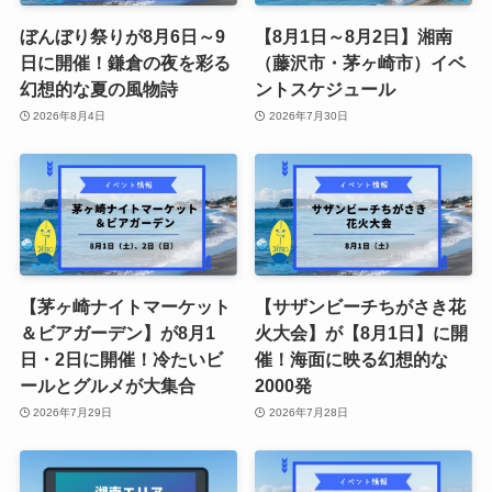
ぼんぼり祭りが8月6日～9
【8月1日～8月2日】湘南
日に開催！鎌倉の夜を彩る
（藤沢市・茅ヶ崎市）イベ
幻想的な夏の風物詩
ントスケジュール
2026年8月4日
2026年7月30日
【茅ヶ崎ナイトマーケット
【サザンビーチちがさき花
＆ビアガーデン】が8月1
火大会】が【8月1日】に開
日・2日に開催！冷たいビ
催！海面に映る幻想的な
ールとグルメが大集合
2000発
2026年7月29日
2026年7月28日