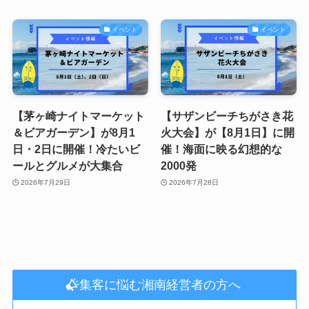
イベント
イベント
【茅ヶ崎ナイトマーケット
【サザンビーチちがさき花
＆ビアガーデン】が8月1
火大会】が【8月1日】に開
日・2日に開催！冷たいビ
催！海面に映る幻想的な
ールとグルメが大集合
2000発
2026年7月29日
2026年7月28日
集客に悩む湘南経営者の方へ