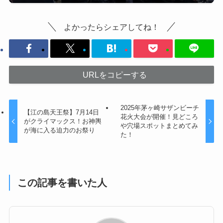
よかったらシェアしてね！
URLをコピーする
2025年茅ヶ崎サザンビーチ
【江の島天王祭】7月14日
花火大会が開催！見どころ
がクライマックス！お神輿
や穴場スポットまとめてみ
が海に入る迫力のお祭り
た！
この記事を書いた人