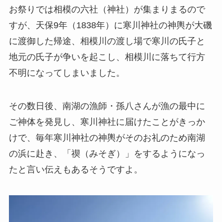
お祭りでは相模の六社（神社）が集まりまるので
すが、天保9年（1838年）に寒川神社の神輿が大磯
に渡御した帰途、相模川の渡し場で寒川の氏子と
地元の氏子が争いを起こし、相模川に落ちて行方
不明になってしまいました。
その数日後、南湖の漁師・孫八さんが漁の最中に
ご神体を発見し、寒川神社に届けたことがきっか
けで、毎年寒川神社の神輿がそのお礼のため南湖
の浜に赴き、「禊（みそぎ）」をするようになっ
たと言い伝えもあるそうですよ。