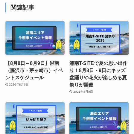
関連記事
【8月8日～8月9日】湘南
湘南T-SITEで夏の思い出作
（藤沢市・茅ヶ崎市）イベ
り！8月8日・9日にキッズ
ントスケジュール
盆踊りや花火が楽しめる夏
祭りが開催
2026年8月6日
2026年8月5日