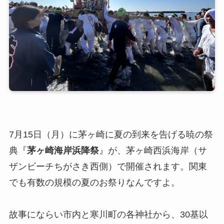
7月15日（月）に茅ヶ崎に夏の到来を告げる暁の祭
典『
茅ヶ崎海岸浜降祭
』が、茅ヶ崎西浜海岸（サ
ザンビーチちがさき西側）で開催されます。関東
でも有数の規模の夏のお祭りなんですよ。
故事にならい市内と寒川町の各神社から、30基以