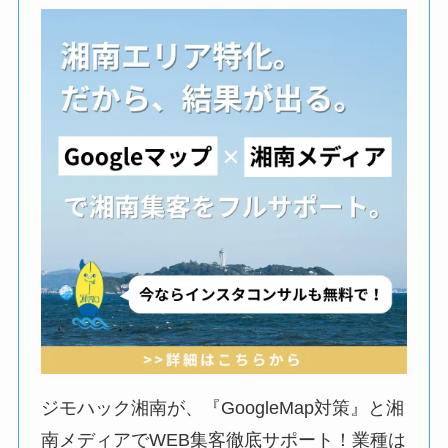
ジモハック湘南が、『GoogleMap対策』と湘
南メディアでWEB集客徹底サポート！業種は