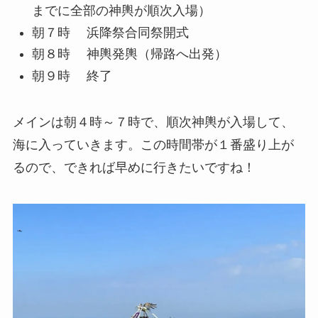
までに全部の神輿が順次入場）
朝７時 浜降祭合同祭開式
朝８時 神輿発輿（帰路へ出発）
朝９時 終了
メインは朝４時～７時で、順次神輿が入場して、
海に入っていきます。この時間帯が１番盛り上が
るので、できれば早めに行きたいですね！