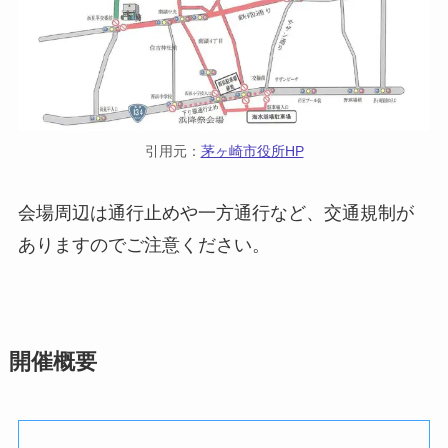
引用元：
茅ヶ崎市役所HP
会場周辺は通行止めや一方通行など、交通規制が
ありますのでご注意ください。
開催概要