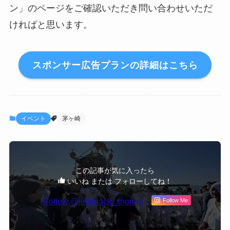
ン」のページをご確認いただき問い合わせいただ
ければと思います。
スポンサー広告プランの詳細はこちら
イベント
茅ヶ崎
この記事が気に入ったら
いいね または フォローしてね！
Follow @jimohack_shonan
Follow Me