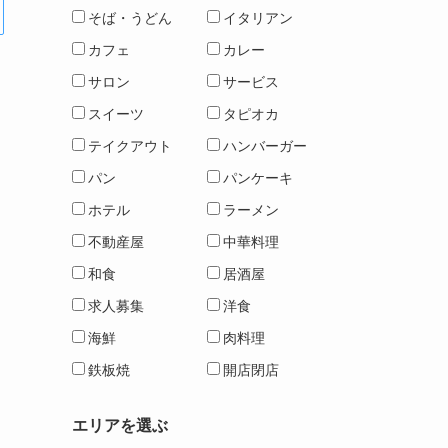
そば・うどん
イタリアン
カフェ
カレー
サロン
サービス
スイーツ
タピオカ
テイクアウト
ハンバーガー
パン
パンケーキ
ホテル
ラーメン
不動産屋
中華料理
和食
居酒屋
求人募集
洋食
海鮮
肉料理
鉄板焼
開店閉店
エリアを選ぶ