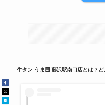
牛タン うま囲 藤沢駅南口店とは？