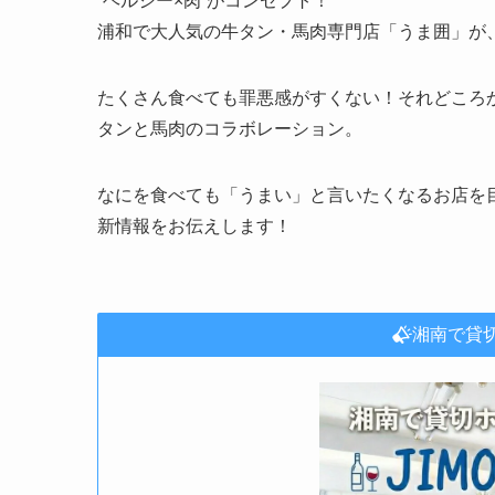
”ヘルシー×肉”がコンセプト！
浦和で大人気の牛タン・馬肉専門店「うま囲」が、7
たくさん食べても罪悪感がすくない！それどころ
タンと馬肉のコラボレーション。
なにを食べても「うまい」と言いたくなるお店を
新情報をお伝えします！
湘南で貸