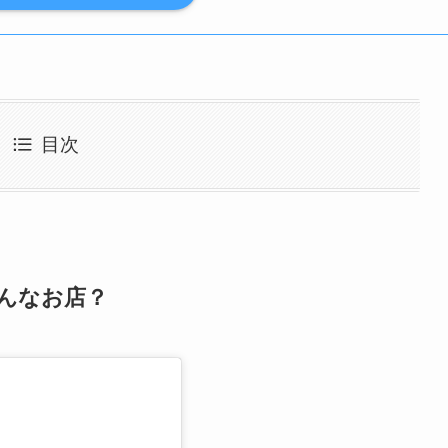
目次
どんなお店？