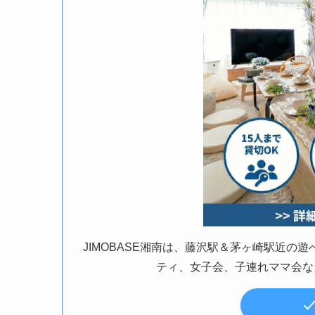
JIMOBASE湘南は、藤沢駅＆茅ヶ崎駅近
ティ、女子会、子連れママ会な