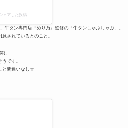
)がシェアした投稿
は、牛タン専門店『めり乃』監修の「牛タンしゃぶしゃぶ」。
用意されているとのこと。
笑)、
そうです。
こと間違いなし☆