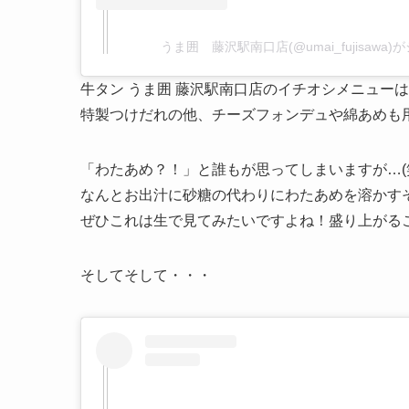
うま囲 藤沢駅南口店(@umai_fujisawa
牛タン うま囲 藤沢駅南口店のイチオシメニュー
特製つけだれの他、チーズフォンデュや綿あめも
「わたあめ？！」と誰もが思ってしまいますが…(
なんとお出汁に砂糖の代わりにわたあめを溶かす
ぜひこれは生で見てみたいですよね！盛り上がる
そしてそして・・・